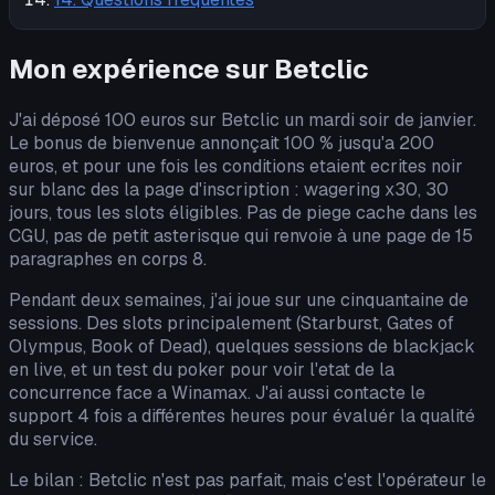
Mon expérience sur Betclic
J'ai déposé 100 euros sur Betclic un mardi soir de janvier.
Le bonus de bienvenue annonçait 100 % jusqu'a 200
euros, et pour une fois les conditions etaient ecrites noir
sur blanc des la page d'inscription : wagering x30, 30
jours, tous les slots éligibles. Pas de piege cache dans les
CGU, pas de petit asterisque qui renvoie à une page de 15
paragraphes en corps 8.
Pendant deux semaines, j'ai joue sur une cinquantaine de
sessions. Des slots principalement (Starburst, Gates of
Olympus, Book of Dead), quelques sessions de blackjack
en live, et un test du poker pour voir l'etat de la
concurrence face a Winamax. J'ai aussi contacte le
support 4 fois a différentes heures pour évaluér la qualité
du service.
Le bilan : Betclic n'est pas parfait, mais c'est l'opérateur le