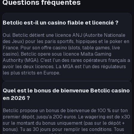
Questions fréquentes
Betclic est-il un casino fiable et licencié ?
Oui. Betclic détient une licence ANJ (Autorite Nationale
des Jeux) pour les paris sportifs, hippiques et le poker en
France. Pour son offre casino (slots, table games, live
casino), Betclic opere sous licence Malta Gaming
Authority (MGA). C'est l'un des rares opérateurs français a
avoir les deux licences. La MGA est l'un des régulateurs
les plus stricts en Europe.
Quel est le bonus de bienvenue Betclic casino
en 2026 ?
Betclic propose un bonus de bienvenue de 100 % sur ton
premier dépôt, jusqu'a 200 euros. Le wagering est de x30
sur le montant du bonus uniquement (pas sur le dépôt +
bonus). Tu as 30 jours pour remplir les conditions. Tous