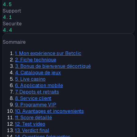
4.5
Support
4.1
Securite
4.4
Sommaire
1
.
Mon expérience sur Betclic
2
.
Fiche technique
3
.
Bonus de bienvenue décortiqué
4
.
Catalogue de jeux
5
.
Live casino
6
.
Application mobile
7
.
Depots et retraits
8
.
Service client
9
.
Programme VIP
10
.
Avantages et inconvenients
11
.
Score détaillé
12
.
Test video
13
.
Verdict final
14
.
Questions fréquentes