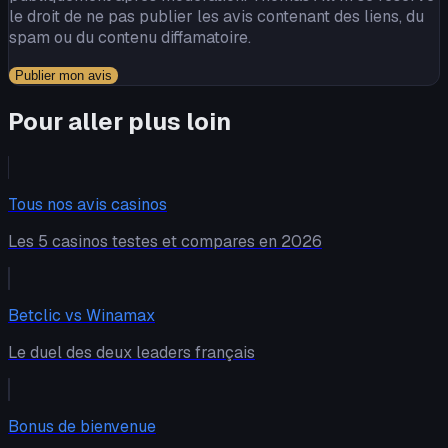
le droit de ne pas publier les avis contenant des liens, du
spam ou du contenu diffamatoire.
Publier mon avis
Pour aller plus loin
Tous nos avis casinos
Les 5 casinos testes et compares en 2026
Betclic vs Winamax
Le duel des deux leaders français
Bonus de bienvenue