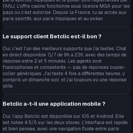
l'ANJ. L'offre casino fonctionne sous licence MGA pour les
pays ou c'est autorise. Depuis la France, tu as accès aux
paris sportifs, aux paris hippiques et au poker.
Le support client Betclic est-il bon ?
Oui, c'est l'un des meilleurs supports que j'ai testes. Chat
en direct disponible 7j/7 de 9h a 23h, avec des temps de
réponse entre 2 et 5 minutes. Les agents sont
francophones et competents — pas de réponses copier-
coller génériques. J'ai teste 4 fois a différentes heures, y
compris un dimanche soir, et j'ai toujours eu une réponse
utile.
Betclic a-t-il une application mobile ?
Oui, l'app Betclic est disponible sur iOS et Android. Elle
est notee 4.5/5 sur les deux stores. L'interface est rapide
et bien pensee, avec une navigation fluide entre paris