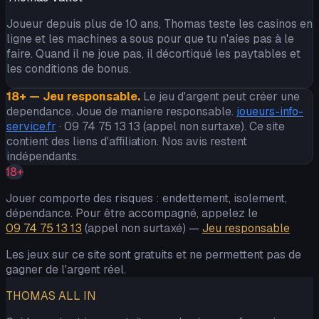
Joueur depuis plus de 10 ans, Thomas teste les casinos en
ligne et les machines a sous pour que tu n'aies pas à le
faire. Quand il ne joue pas, il décortiqué les paytables et
les conditions de bonus.
18+ — Jeu responsable.
Le jeu d'argent peut créer une
dependance. Joue de maniere responsable.
joueurs-info-
service.fr
· 09 74 75 13 13 (appel non surtaxe). Ce site
contient des liens d'affiliation. Nos avis restent
indépendants.
18+
Jouer comporte des risques : endettement, isolement,
dépendance. Pour être accompagné, appelez le
09 74 75 13 13
(appel non surtaxé) —
Jeu responsable
Les jeux sur ce site sont gratuits et ne permettent pas de
gagner de l'argent réel.
THOMAS ALL IN