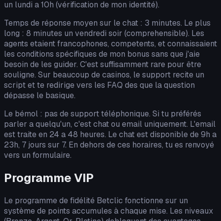
un lundi a 10h (vérification de mon identité).
Temps de réponse moyen sur le chat : 3 minutes. Le plus
long : 8 minutes un vendredi soir (comprehensible). Les
agents etaient francophones, competents, et connaissaient
les conditions spécifiques de mon bonus sans que j'aie
besoin de les guider. C'est suffisamment rare pour être
souligne. Sur beaucoup de casinos, le support recite un
script et te redirige vers les FAQ des que la question
dépasse le basique.
Le bémol : pas de support téléphonique. Si tu préférés
parler a quelqu'un, c'est chat ou email uniquement. L'email
est traite en 24 a 48 heures. Le chat est disponible de 9h a
23h, 7 jours sur 7. En dehors de ces horaires, tu es renvoyé
vers un formulaire.
Programme VIP
Le programme de fidélité Betclic fonctionne sur un
système de points accumules à chaque mise. Les niveaux