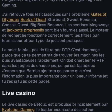
Gaming.
J'ai retrouve tous les classiques sans problème.
Gates of
Olympus
,
Book of Dead
, Starburst, Sweet Bonanza,
Gonzo's Quest, Big Bass Bonanza. Les sections Megaways
et
jackpots progressifs
sont bien fournies aussi. Le moteur
de recherche fonctionne correctement, les filtrès par
fournisseur et par type de jeu sont pratiques.
Le point faible : pas de filtre par RTP. C'est dommage
parce que ça te permettrait de trouver les machines les
plus avantageuses rapidement. On doit chercher le RTP
dans les règles de chaque jeu, ce qui est fastidieux.
J'espere que Betclic ajoutera ça, parce que c'est
l'information la plus importante pour un joueur informe (et
tu l'es si tu lis cette page).
Live casino
Le live casino de Betclic est propulse principalement par
Evolution Gaming
, le leader inconteste du secteur.