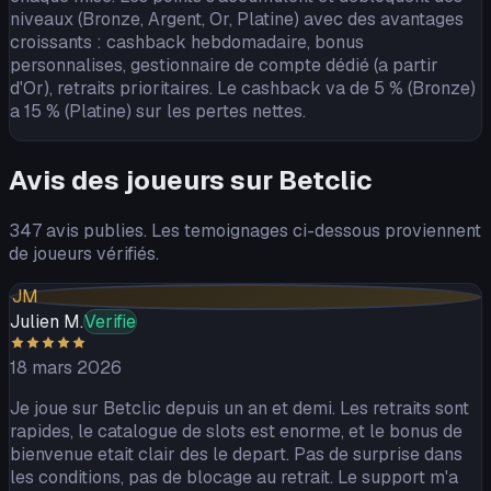
niveaux (Bronze, Argent, Or, Platine) avec des avantages
croissants : cashback hebdomadaire, bonus
personnalises, gestionnaire de compte dédié (a partir
d'Or), retraits prioritaires. Le cashback va de 5 % (Bronze)
a 15 % (Platine) sur les pertes nettes.
Avis des joueurs sur Betclic
347 avis publies. Les temoignages ci-dessous proviennent
de joueurs vérifiés.
JM
Julien M.
Verifie
18 mars 2026
Je joue sur Betclic depuis un an et demi. Les retraits sont
rapides, le catalogue de slots est enorme, et le bonus de
bienvenue etait clair des le depart. Pas de surprise dans
les conditions, pas de blocage au retrait. Le support m'a