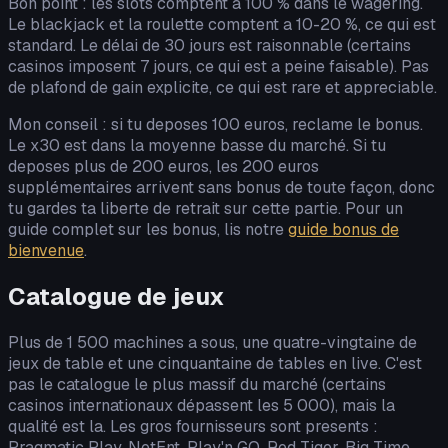
Bon point : les slots comptent a 100 % dans le wagering.
Le blackjack et la roulette comptent a 10-20 %, ce qui est
standard. Le délai de 30 jours est raisonnable (certains
casinos imposent 7 jours, ce qui est a peine faisable). Pas
de plafond de gain explicite, ce qui est rare et appreciable.
Mon conseil : si tu deposes 100 euros, reclame le bonus.
Le x30 est dans la moyenne basse du marché. Si tu
deposes plus de 200 euros, les 200 euros
supplémentaires arrivent sans bonus de toute façon, donc
tu gardes ta liberte de retrait sur cette partie. Pour un
guide complet sur les bonus, lis notre
guide bonus de
bienvenue
.
Catalogue de jeux
Plus de 1 500 machines a sous, une quatre-vingtaine de
jeux de table et une cinquantaine de tables en live. C'est
pas le catalogue le plus massif du marché (certains
casinos internationaux dépassent les 5 000), mais la
qualité est la. Les gros fournisseurs sont presents :
Pragmatic Play, NetEnt, Play'n GO, Red Tiger, Big Time