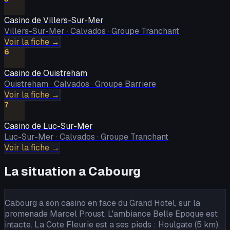
Casino de Villers-Sur-Mer
Villers-Sur-Mer
·
Calvados
· Groupe
Tranchant
Voir la fiche →
6
Casino de Ouistreham
Ouistreham
·
Calvados
· Groupe
Barriere
Voir la fiche →
7
Casino de Luc-Sur-Mer
Luc-Sur-Mer
·
Calvados
· Groupe
Tranchant
Voir la fiche →
La situation a
Cabourg
Cabourg a son casino en face du Grand Hotel, sur la
promenade Marcel Proust. L'ambiance Belle Epoque est
intacte. La Cote Fleurie est a ses pieds : Houlgate (5 km),