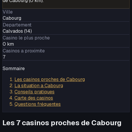
de Cabourg
(
0 km
).
Ville
Cabourg
Departement
Calvados (14)
Casino le plus proche
0 km
Casinos a proximite
7
Sommaire
Les casinos proches de
Cabourg
La situation a
Cabourg
Conseils pratiques
Carte des casinos
Questions fréquentes
Les
7
casino
s
proches de
Cabourg