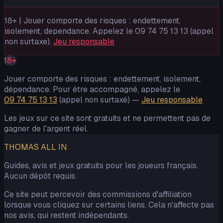
18+ | Jouer comporte des risques : endettement,
isolement, dependance. Appelez le 09 74 75 13 13 (appel
non surtaxe).
Jeu responsable
18+
Jouer comporte des risques : endettement, isolement,
dépendance. Pour être accompagné, appelez le
09 74 75 13 13
(appel non surtaxé) —
Jeu responsable
Les jeux sur ce site sont gratuits et ne permettent pas de
gagner de l'argent réel.
THOMAS ALL IN
Guides, avis et jeux gratuits pour les joueurs français.
Aucun dépôt requis.
Ce site peut percevoir des commissions d'affiliation
lorsque vous cliquez sur certains liens. Cela n'affecte pas
nos avis, qui restent indépendants.