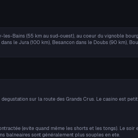
ay-les-Bains (55 km au sud-ouest), au coeur du vignoble bour
r dans le Jura (100 km), Besancon dans le Doubs (90 km), Bo
degustation sur la route des Grands Crus. Le casino est peti
ntractée (evite quand même les shorts et les tongs). Le soir 
ons balneaires sont généralement plus souples en ete.