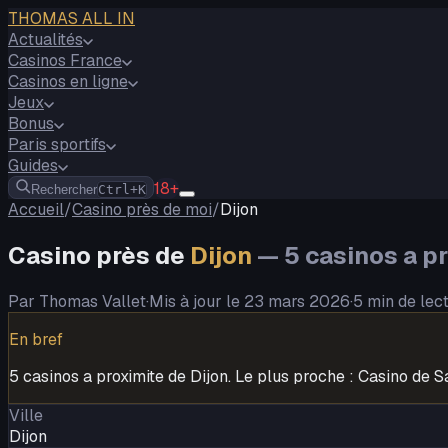
THOMAS ALL IN
Actualités
Casinos France
Casinos en ligne
Jeux
Bonus
Paris sportifs
Guides
18+
Rechercher
Ctrl+K
Accueil
/
Casino près de moi
/
Dijon
Casino près de
Dijon
—
5
casino
s
a p
Par Thomas Vallet
·
Mis à jour le 23 mars 2026
·
5 min de lec
En bref
5
casino
s
a proximite de
Dijon
. Le plus proche :
Casino de S
Ville
Dijon