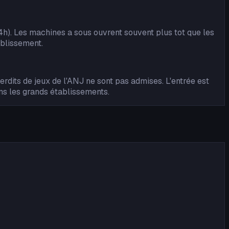
4h). Les machines a sous ouvrent souvent plus tot que les
tablissement.
terdits de jeux de l'ANJ ne sont pas admises. L'entrée est
ans les grands établissements.