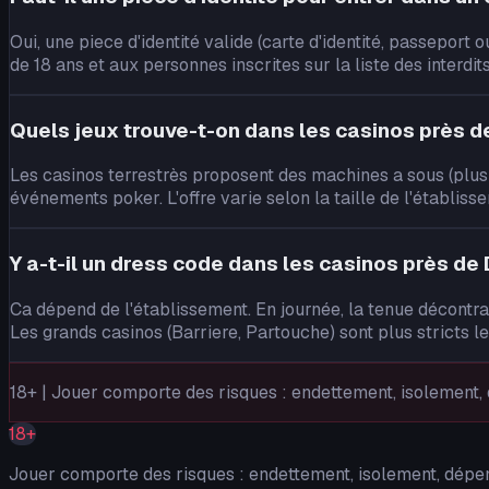
Oui, une piece d'identité valide (carte d'identité, passeport 
de 18 ans et aux personnes inscrites sur la liste des interdit
Quels jeux trouve-t-on dans les casinos près de
Les casinos terrestrès proposent des machines a sous (plus 
événements poker. L'offre varie selon la taille de l'établiss
Y a-t-il un dress code dans les casinos près de 
Ca dépend de l'établissement. En journée, la tenue décontra
Les grands casinos (Barriere, Partouche) sont plus stricts l
18+ | Jouer comporte des risques : endettement, isolement,
18+
Jouer comporte des risques : endettement, isolement, dép