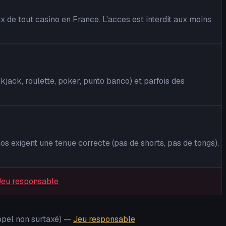
eux de tout casino en France. L'acces est interdit aux moins
jack, roulette, poker, punto banco) et parfois des
os exigent une tenue correcte (pas de shorts, pas de tongs).
Jeu responsable
ppel non surtaxé) —
Jeu responsable