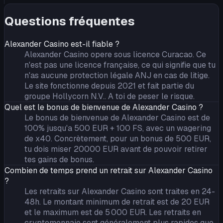
Questions fréquentes
Alexander Casino est-il fiable ?
Alexander Casino opere sous licence Curacao. Ce
n'est pas une licence française, ce qui signifie que tu
n'as aucune protection légale ANJ en cas de litige.
Le site fonctionne depuis 2021 et fait partie du
groupe Hollycorn N.V.. A toi de peser le risque.
Quel est le bonus de bienvenue de Alexander Casino ?
Le bonus de bienvenue de Alexander Casino est de
100% jusqu'a 500 EUR + 100 FS, avec un wagering
de x40. Concrètement, pour un bonus de 500 EUR,
tu dois miser 20000 EUR avant de pouvoir retirer
tes gains de bonus.
Combien de temps prend un retrait sur Alexander Casino
?
Les retraits sur Alexander Casino sont traites en 24-
48h. Le montant minimum de retrait est de 20 EUR
et le maximum est de 5 000 EUR. Les retraits en
cryptomonnaie sont généralement plus rapides que