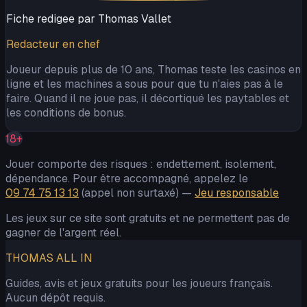
Fiche redigee par Thomas Vallet
Redacteur en chef
Joueur depuis plus de 10 ans, Thomas teste les casinos en
ligne et les machines a sous pour que tu n'aies pas à le
faire. Quand il ne joue pas, il décortiqué les paytables et
les conditions de bonus.
18+
Jouer comporte des risques : endettement, isolement,
dépendance. Pour être accompagné, appelez le
09 74 75 13 13
(appel non surtaxé) —
Jeu responsable
Les jeux sur ce site sont gratuits et ne permettent pas de
gagner de l'argent réel.
THOMAS ALL IN
Guides, avis et jeux gratuits pour les joueurs français.
Aucun dépôt requis.