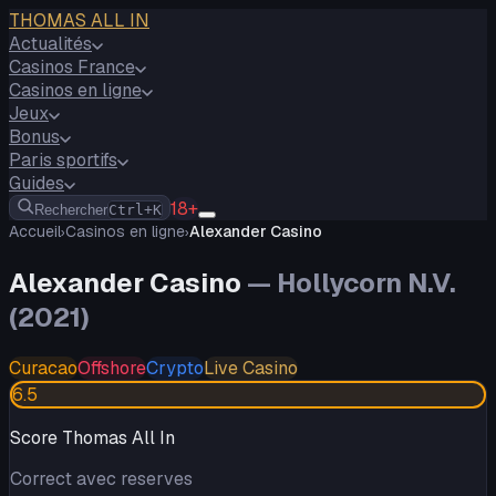
THOMAS ALL IN
Actualités
Casinos France
Casinos en ligne
Jeux
Bonus
Paris sportifs
Guides
18+
Rechercher
Ctrl+K
Accueil
Casinos en ligne
Alexander Casino
›
›
Alexander Casino
—
Hollycorn N.V.
(
2021
)
Curacao
Offshore
Crypto
Live Casino
6.5
Score Thomas All In
Correct avec reserves