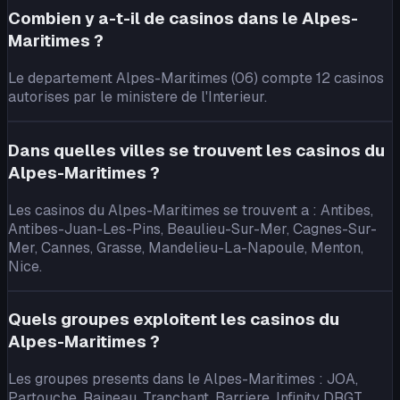
Combien y a-t-il de casinos dans le Alpes-
Maritimes ?
Le departement Alpes-Maritimes (06) compte 12 casinos
autorises par le ministere de l'Interieur.
Dans quelles villes se trouvent les casinos du
Alpes-Maritimes ?
Les casinos du Alpes-Maritimes se trouvent a : Antibes,
Antibes-Juan-Les-Pins, Beaulieu-Sur-Mer, Cagnes-Sur-
Mer, Cannes, Grasse, Mandelieu-La-Napoule, Menton,
Nice.
Quels groupes exploitent les casinos du
Alpes-Maritimes ?
Les groupes presents dans le Alpes-Maritimes : JOA,
Partouche, Raineau, Tranchant, Barriere, Infinity DRGT.