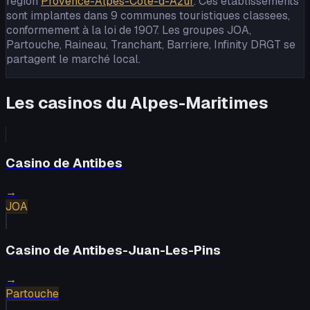
region
Provence-Alpes-Cote-d-Azur
.
Ces établissements
sont implantes dans 9 communes touristiques classees,
conformement à la loi de 1907.
Les groupes JOA,
Partouche, Raineau, Tranchant, Barriere, Infinity DRGT se
partagent le marché local.
Les casinos du
Alpes-Maritimes
Casino de
Antibes
→
JOA
Casino de
Antibes-Juan-Les-Pins
→
Partouche