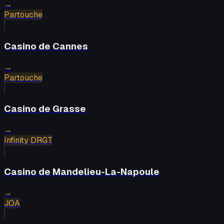
→
Partouche
Casino de
Cannes
→
Partouche
Casino de
Grasse
→
Infinity DRGT
Casino de
Mandelieu-La-Napoule
→
JOA