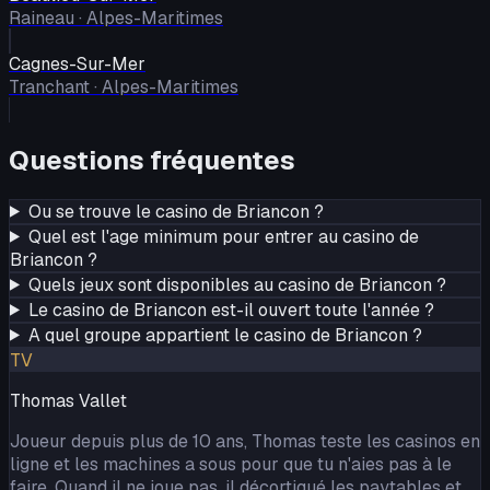
Raineau
·
Alpes-Maritimes
Cagnes-Sur-Mer
Tranchant
·
Alpes-Maritimes
Questions fréquentes
Ou se trouve le casino de Briancon ?
Quel est l'age minimum pour entrer au casino de
Briancon ?
Quels jeux sont disponibles au casino de Briancon ?
Le casino de Briancon est-il ouvert toute l'année ?
A quel groupe appartient le casino de Briancon ?
TV
Thomas Vallet
Joueur depuis plus de 10 ans, Thomas teste les casinos en
ligne et les machines a sous pour que tu n'aies pas à le
faire. Quand il ne joue pas, il décortiqué les paytables et