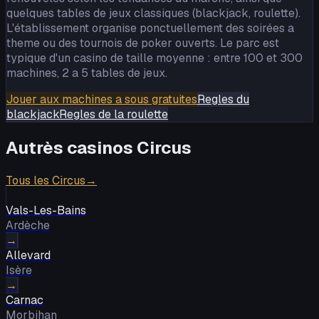
quelques tables de jeux classiques (blackjack, roulette).
L'établissement organise ponctuellement des soirées a
theme ou des tournois de poker ouverts. Le parc est
typique d'un casino de taille moyenne : entre 100 et 300
machines, 2 a 5 tables de jeux.
Jouer aux machines a sous gratuites
Regles du
blackjack
Regles de la roulette
Autrès casinos
Circus
Tous les
Circus
→
Vals-Les-Bains
Ardèche
→
Allevard
Isère
→
Carnac
Morbihan