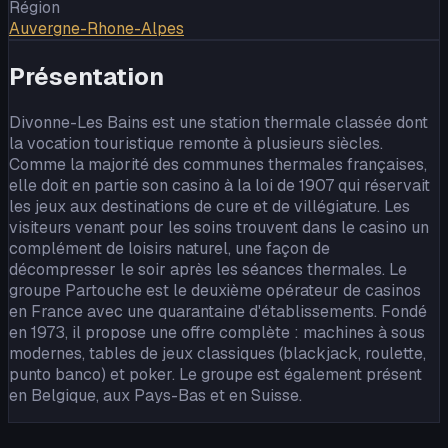
Région
Auvergne-Rhone-Alpes
Présentation
Divonne-Les Bains est une station thermale classée dont
la vocation touristique remonte à plusieurs siècles.
Comme la majorité des communes thermales françaises,
elle doit en partie son casino à la loi de 1907 qui réservait
les jeux aux destinations de cure et de villégiature. Les
visiteurs venant pour les soins trouvent dans le casino un
complément de loisirs naturel, une façon de
décompresser le soir après les séances thermales. Le
groupe Partouche est le deuxième opérateur de casinos
en France avec une quarantaine d'établissements. Fondé
en 1973, il propose une offre complète : machines à sous
modernes, tables de jeux classiques (blackjack, roulette,
punto banco) et poker. Le groupe est également présent
en Belgique, aux Pays-Bas et en Suisse.