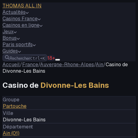
THOMAS ALL IN
Actualités
Casinos France
Casinos en ligne
Jeux
Bonus
Paris sportifs
Guides
18+
Rechercher
Ctrl+K
Accueil
/
France
/
Auvergne-Rhone-Alpes
/
Ain
/
Casino de
Divonne-Les Bains
Casino de
Divonne-Les Bains
Groupe
Partouche
Ville
Divonne-Les Bains
Département
Ain (01)