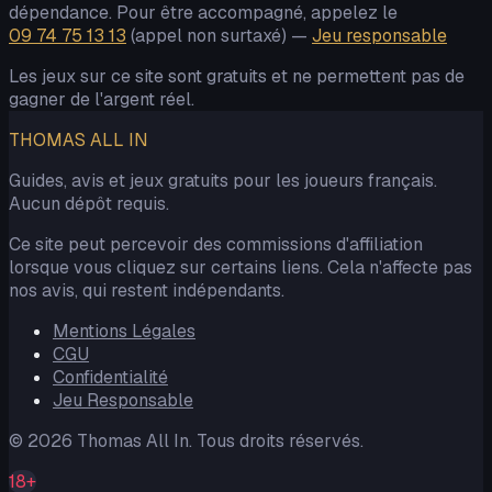
dépendance. Pour être accompagné, appelez le
09 74 75 13 13
(appel non surtaxé) —
Jeu responsable
Les jeux sur ce site sont gratuits et ne permettent pas de
gagner de l'argent réel.
THOMAS ALL IN
Guides, avis et jeux gratuits pour les joueurs français.
Aucun dépôt requis.
Ce site peut percevoir des commissions d'affiliation
lorsque vous cliquez sur certains liens. Cela n'affecte pas
nos avis, qui restent indépendants.
Mentions Légales
CGU
Confidentialité
Jeu Responsable
©
2026
Thomas All In. Tous droits réservés.
18+