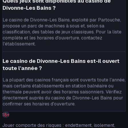
Quels jeux sont disponibles au casino de
Divonne-Les Bains ?
Le casino de Divonne-Les Bains, exploité par Partouche,
propose un parc de machines à sous et, selon sa
classification, des tables de jeux classiques. Pour la liste
complète et les horaires d'ouverture, contactez
l'établissement.
Le casino de Divonne-Les Bains est-il ouvert
toute l'année ?
La plupart des casinos français sont ouverts toute l'année,
mais certains établissements en station balnéaire ou
thermale peuvent avoir des horaires saisonniers. Vérifiez
directement auprès du casino de Divonne-Les Bains pour
confirmer ses horaires d'ouverture.
18+
Jouer comporte des risques : endettement, isolement,