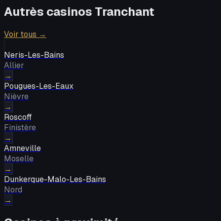
Autrès casinos
Tranchant
Voir tous →
Neris-Les-Bains
Allier
→
Pougues-Les-Eaux
Nièvre
→
Roscoff
Finistère
→
Amneville
Moselle
→
Dunkerque-Malo-Les-Bains
Nord
→