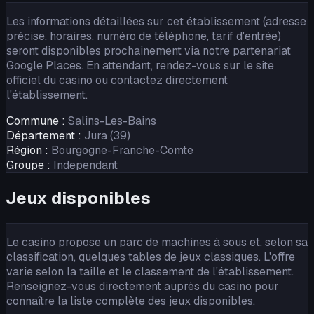
Les informations détaillées sur cet établissement (adresse
précise, horaires, numéro de téléphone, tarif d'entrée)
seront disponibles prochainement via notre partenariat
Google Places. En attendant, rendez-vous sur le site
officiel du casino ou contactez directement
l'établissement.
Commune :
Salins-Les-Bains
Département :
Jura
(
39
)
Région :
Bourgogne-Franche-Comte
Groupe :
Independant
Jeux disponibles
Le casino propose un parc de machines à sous et, selon sa
classification, quelques tables de jeux classiques. L'offre
varie selon la taille et le classement de l'établissement.
Renseignez-vous directement auprès du casino pour
connaître la liste complète des jeux disponibles.