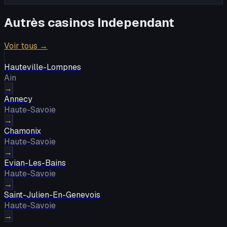
Autrès casinos
Independant
Voir tous →
Hauteville-Lompnes
Ain
→
Annecy
Haute-Savoie
→
Chamonix
Haute-Savoie
→
Evian-Les-Bains
Haute-Savoie
→
Saint-Julien-En-Genevois
Haute-Savoie
→