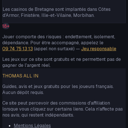
Les casinos de Bretagne sont implantés dans Côtes
d'Armor, Finistère, Ille-et-Vilaine, Morbihan.
18+
Jouer comporte des risques : endettement, isolement,
dépendance. Pour être accompagné, appelez le
09 74 75 13 13
(appel non surtaxé) —
Jeu responsable
Les jeux sur ce site sont gratuits et ne permettent pas de
gagner de l'argent réel.
THOMAS ALL IN
Guides, avis et jeux gratuits pour les joueurs français.
Aucun dépôt requis.
Ce site peut percevoir des commissions d'affiliation
lorsque vous cliquez sur certains liens. Cela n'affecte pas
nos avis, qui restent indépendants.
Mentions Légales