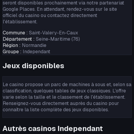
seront disponibles prochainement via notre partenariat
Google Places. En attendant, rendez-vous sur le site
officiel du casino ou contactez directement
l'établissement.
Commune :
Saint-Valery-En-Caux
Département :
Seine-Maritime
(
76
)
Région :
Normandie
Groupe :
Independant
Jeux disponibles
Le casino propose un parc de machines à sous et, selon sa
classification, quelques tables de jeux classiques. L'offre
varie selon la taille et le classement de l'établissement.
Renseignez-vous directement auprès du casino pour
connaître la liste complète des jeux disponibles.
Autrès casinos
Independant