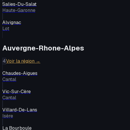
Salies-Du-Salat
Haute-Garonne
Alvignac
Lot
Auvergne-Rhone-Alpes
4
Voir la région →
Chaudes-Aigues
Cantal
Vic-Sur-Cère
Cantal
Villard-De-Lans
Isère
La Bourboule