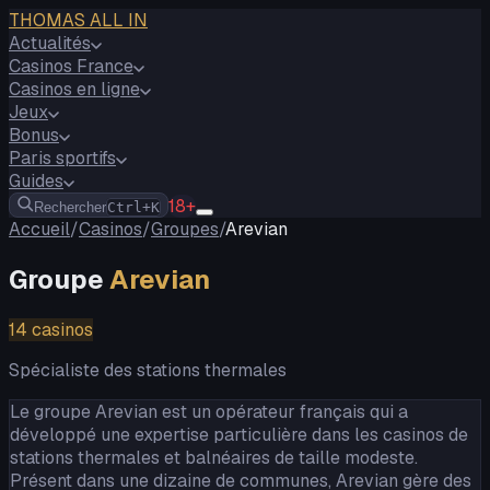
THOMAS ALL IN
Actualités
Casinos France
Casinos en ligne
Jeux
Bonus
Paris sportifs
Guides
18+
Rechercher
Ctrl+K
Accueil
/
Casinos
/
Groupes
/
Arevian
Groupe
Arevian
14
casinos
Spécialiste des stations thermales
Le groupe Arevian est un opérateur français qui a
développé une expertise particulière dans les casinos de
stations thermales et balnéaires de taille modeste.
Présent dans une dizaine de communes, Arevian gère des