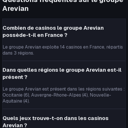
Arevian
Combien de casinos le groupe Arevian
possède-t-il en France ?
Le groupe Arevian exploite 14 casinos en France, répartis
dans 3 régions.
Dans quelles régions le groupe Arevian est-il
présent ?
Le groupe Arevian est présent dans les régions suivantes :
Occitanie (6), Auvergne-Rhone-Alpes (4), Nouvelle-
Aquitaine (4).
Quels jeux trouve-t-on dans les casinos
Arevian ?