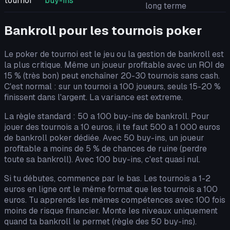
tournoi
buy-ins
long terme
Bankroll pour les tournois poker
Le poker de tournoi est le jeu ou la gestion de bankroll est
la plus critique. Même un joueur profitable avec un ROI de
15 % (très bon) peut enchaîner 20-30 tournois sans cash.
C'est normal : sur un tournoi a 100 joueurs, seuls 15-20 %
finissent dans l'argent. La variance est extreme.
La règle standard : 50 a 100 buy-ins de bankroll. Pour
jouer des tournois a 10 euros, il te faut 500 a 1 000 euros
de bankroll poker dédiée. Avec 50 buy-ins, un joueur
profitable a moins de 5 % de chances de ruine (perdre
toute sa bankroll). Avec 100 buy-ins, c'est quasi nul.
Si tu débutes, commence par le bas. Les tournois a 1-2
euros en ligne ont le même format que les tournois a 100
euros. Tu apprends les mêmes compétences avec 100 fois
moins de risque financier. Monte les niveaux uniquement
quand ta bankroll le permet (règle des 50 buy-ins).