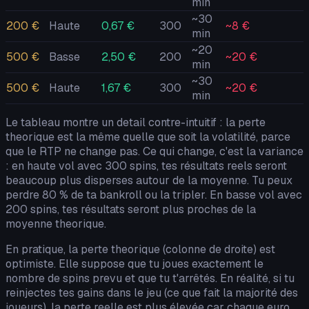
min
~30
200 €
Haute
0,67 €
300
~8 €
min
~20
500 €
Basse
2,50 €
200
~20 €
min
~30
500 €
Haute
1,67 €
300
~20 €
min
Le tableau montre un detail contre-intuitif : la perte
theorique est la même quelle que soit la volatilité, parce
que le RTP ne change pas. Ce qui change, c'est la variance
: en haute vol avec 300 spins, tes résultats reels seront
beaucoup plus disperses autour de la moyenne. Tu peux
perdre 80 % de ta bankroll ou la tripler. En basse vol avec
200 spins, tes résultats seront plus proches de la
moyenne theorique.
En pratique, la perte theorique (colonne de droite) est
optimiste. Elle suppose que tu joues exactement le
nombre de spins prevu et que tu t'arrêtés. En réalité, si tu
reinjectes tes gains dans le jeu (ce que fait la majorité des
joueurs), la perte reelle est plus élevée car chaque euro