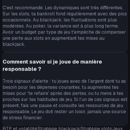
C'est recommandé. Les dynamiques sont très différentes.
Sur les slots, ta bankroll fond régulièrement avec des pics
occasionnels. Au blackjack, les fluctuations sont plus
modérées. Au poker, la variance est à plus long terme.
Avoir un budget par type de jeu t'empêche de compenser
une perte aux slots en augmentant tes mises au
blackjack.
Comment savoir si je joue de manière
responsable ?
Trois signaux d'alerte : tu joues avec de l'argent dont tu as
besoin pour les dépenses courantes, tu augmentes tes
mises pour 'te refaire' après des pertes, ou tu mens à tes
proches sur tes habitudes de jeu. Si l'un de ces signaux est
présent, fais une pause et consulte les ressources de jeu
responsable. Le jeu doit rester un loisir, jamais une source
de stress financier.
RTP et volatilité
Stratégie blackjack
Stratégie slots
Jeux