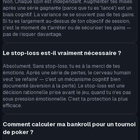
Non. Chaque spin est indépendant. Augmenter tes mises
après une série gagnante (parce que tu es 'lancé') est un
biais cognitif. La variance ne se souvient pas de tes gains.
Si tu es largement au-dessus de ton objectif de session,
c'est le moment de t'arrêter ou de sécuriser tes gains —
pas de risquer davantage.
Le stop-loss est-il vraiment nécessaire ?
Absolument. Sans stop-loss, tu es à la merci de tes
émotions. Après une série de pertes, le cerveau humain
veut 'se refaire' — c'est un mécanisme cognitif bien
documenté (aversion à la perte). Le stop-loss est une
décision rationnelle prise avant le jeu, quand tu n'es pas
sous pression émotionnelle. C'est ta protection la plus
efficace.
Comment calculer ma bankroll pour un tournoi
de poker ?