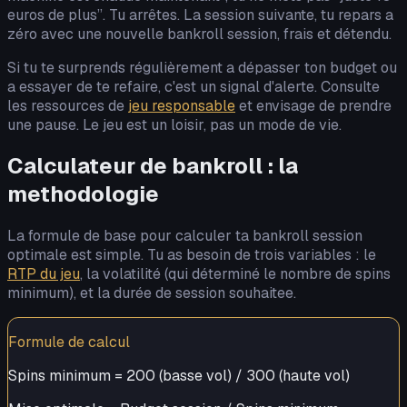
euros de plus”. Tu arrêtes. La session suivante, tu repars a
zéro avec une nouvelle bankroll session, frais et détendu.
Si tu te surprends régulièrement a dépasser ton budget ou
a essayer de te refaire, c'est un signal d'alerte. Consulte
les ressources de
jeu responsable
et envisage de prendre
une pause. Le jeu est un loisir, pas un mode de vie.
Calculateur de bankroll : la
methodologie
La formule de base pour calculer ta bankroll session
optimale est simple. Tu as besoin de trois variables : le
RTP du jeu
, la volatilité (qui déterminé le nombre de spins
minimum), et la durée de session souhaitee.
Formule de calcul
Spins minimum = 200 (basse vol) / 300 (haute vol)