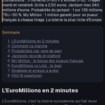
EuroMillions : 5 numéros (1-50) + 2 étoiles (1-12). Tirages
mardi et vendredi. Grille a 2,50 euros. Jackpot max 240
millions d'euros. Probabilite du jackpot : 1 sur 139 millions.
TRJ ~50 %. My Million : 1 million garanti pour un joueur
français à chaque tirage. La loterie la plus riche d'Europe.
Sommaire
L'EuroMillions en 2 minutes
Comment ça marche
Probabilites par rang de gain
Jackpots records et plafond
My Million : le bonus des joueurs français
EuroMillions vs Loto : le duel
Stratégie et erreurs a éviter
FAQ (6 questions)
L'EuroMillions en 2 minutes
L'EuroMillions, c'est la loterie européenne qui fait rever