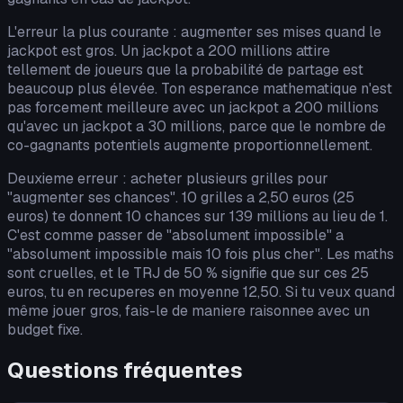
L'erreur la plus courante : augmenter ses mises quand le
jackpot est gros. Un jackpot a 200 millions attire
tellement de joueurs que la probabilité de partage est
beaucoup plus élevée. Ton esperance mathematique n'est
pas forcement meilleure avec un jackpot a 200 millions
qu'avec un jackpot a 30 millions, parce que le nombre de
co-gagnants potentiels augmente proportionnellement.
Deuxieme erreur : acheter plusieurs grilles pour
"augmenter ses chances". 10 grilles a 2,50 euros (25
euros) te donnent 10 chances sur 139 millions au lieu de 1.
C'est comme passer de "absolument impossible" a
"absolument impossible mais 10 fois plus cher". Les maths
sont cruelles, et le TRJ de 50 % signifie que sur ces 25
euros, tu en recuperes en moyenne 12,50. Si tu veux quand
même jouer gros, fais-le de maniere raisonnee avec un
budget fixe.
Questions fréquentes