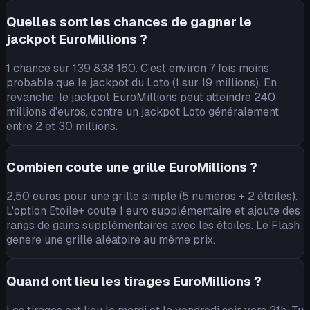
Quelles sont les chances de gagner le
jackpot EuroMillions ?
1 chance sur 139 838 160. C'est environ 7 fois moins
probable que le jackpot du Loto (1 sur 19 millions). En
revanche, le jackpot EuroMillions peut atteindre 240
millions d'euros, contre un jackpot Loto généralement
entre 2 et 30 millions.
Combien coute une grille EuroMillions ?
2,50 euros pour une grille simple (5 numéros + 2 étoiles).
L'option Etoile+ coute 1 euro supplémentaire et ajoute des
rangs de gains supplémentaires avec les étoiles. Le Flash
genere une grille aléatoire au même prix.
Quand ont lieu les tirages EuroMillions ?