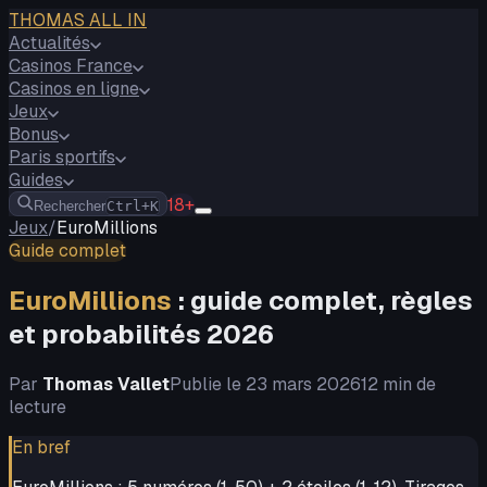
THOMAS ALL IN
Actualités
Casinos France
Casinos en ligne
Jeux
Bonus
Paris sportifs
Guides
18+
Rechercher
Ctrl+K
Jeux
/
EuroMillions
Guide complet
EuroMillions
: guide complet, règles
et probabilités 2026
Par
Thomas Vallet
Publie le 23 mars 2026
12 min de
lecture
En bref