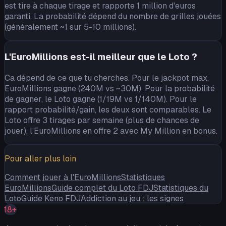
est tire à chaque tirage et rapporte 1 million d'euros
garanti. La probabilité dépend du nombre de grilles jouées
(généralement ~1 sur 5-10 millions).
L'EuroMillions est-il meilleur que le Loto ?
Ca dépend de ce que tu cherches. Pour le jackpot max,
EuroMillions gagne (240M vs ~30M). Pour la probabilité
de gagner, le Loto gagne (1/19M vs 1/140M). Pour le
rapport probabilité/gain, les deux sont comparables. Le
Loto offre 3 tirages par semaine (plus de chances de
jouer), l'EuroMillions en offre 2 avec My Million en bonus.
Pour aller plus loin
Comment jouer à l'EuroMillions
Statistiques
EuroMillions
Guide complet du Loto FDJ
Statistiques du
Loto
Guide Keno FDJ
Addiction au jeu : les signes
18+