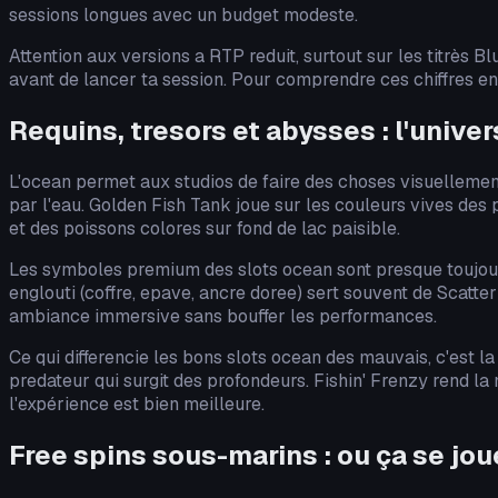
sessions longues avec un budget modeste.
Attention aux versions a RTP reduit, surtout sur les titrès B
avant de lancer ta session. Pour comprendre ces chiffres en 
Requins, tresors et abysses : l'unive
L'ocean permet aux studios de faire des choses visuellemen
par l'eau. Golden Fish Tank joue sur les couleurs vives des
et des poissons colores sur fond de lac paisible.
Les symboles premium des slots ocean sont presque toujours
englouti (coffre, epave, ancre doree) sert souvent de Scatte
ambiance immersive sans bouffer les performances.
Ce qui differencie les bons slots ocean des mauvais, c'est 
predateur qui surgit des profondeurs. Fishin' Frenzy rend l
l'expérience est bien meilleure.
Free spins sous-marins : ou ça se jo