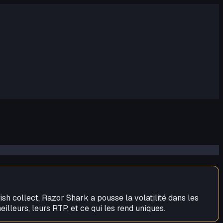
sh collect, Razor Shark a pousse la volatilité dans les
lleurs, leurs RTP, et ce qui les rend uniques.