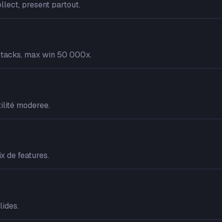
llect, present partout.
 stacks, max win 50 000x.
ilité moderee.
x de features.
lides.