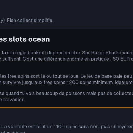
. Fish collect simplifie.
les slots ocean
nc la stratégie bankroll dépend du titre. Sur Razor Shark (ha
 suffisent. C'est une différence enorme en pratique : 60 EUR
, les free spins sont la ou tout se joue. Le jeu de base paie p
r survivre jusqu'aux free spins : 200 spins minimum, idealeme
mise quand tu vois beaucoup de poissons mais pas de collecteu
 travailler.
a volatilité est brutale : 100 spins sans rien, puis un myster
 plus douce.