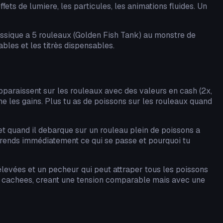
fets de lumiere, les particules, les animations fluides. Un
assique a 5 rouleaux (Golden Fish Tank) au monstre de
ables et les titrès dispensables.
pparaissent sur les rouleaux avec des valeurs en cash (2x,
ne les gains. Plus tu as de poissons sur les rouleaux quand
 et quand il debarque sur un rouleau plein de poissons a
mprends immédiatement ce qui se passe et pourquoi tu
élevées et un pecheur qui peut attraper tous les poissons
rs cachees, creant une tension comparable mais avec une