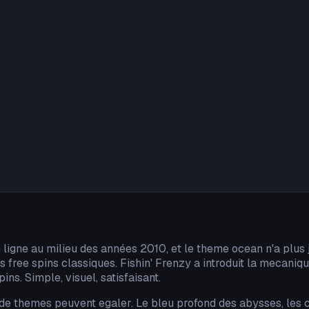
 ligne au milieu des années 2010, et le theme ocean n'a plus
s free spins classiques. Fishin' Frenzy a introduit la mecaniq
ns. Simple, visuel, satisfaisant.
u de themes peuvent egaler. Le bleu profond des abysses, les 