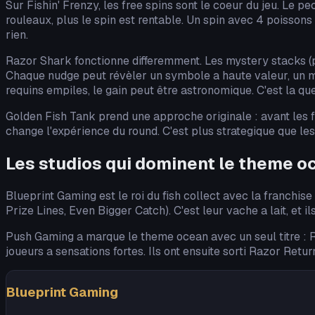
Sur Fishin' Frenzy, les free spins sont le coeur du jeu. Le pe
rouleaux, plus le spin est rentable. Un spin avec 4 poissons
rien.
Razor Shark fonctionne differemment. Les mystery stacks (
Chaque nudge peut révèler un symbole a haute valeur, un mu
requins empiles, le gain peut être astronomique. C'est la q
Golden Fish Tank prend une approche originale : avant les f
change l'expérience du round. C'est plus strategique que les 
Les studios qui dominent le theme o
Blueprint Gaming est le roi du fish collect avec la franchi
Prize Lines, Even Bigger Catch). C'est leur vache a lait, et ils
Push Gaming a marque le theme ocean avec un seul titre : Ra
joueurs a sensations fortes. Ils ont ensuite sorti Razor Return
Blueprint Gaming