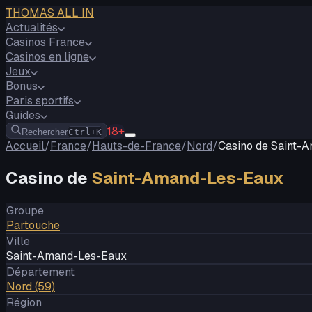
THOMAS ALL IN
Actualités
Casinos France
Casinos en ligne
Jeux
Bonus
Paris sportifs
Guides
18+
Rechercher
Ctrl+K
Accueil
/
France
/
Hauts-de-France
/
Nord
/
Casino de
Saint-
Casino de
Saint-Amand-Les-Eaux
Groupe
Partouche
Ville
Saint-Amand-Les-Eaux
Département
Nord (59)
Région