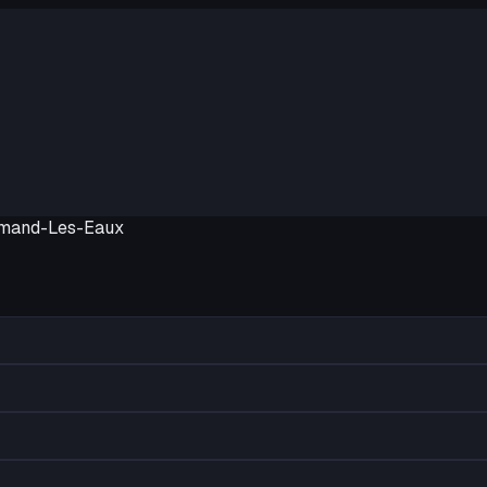
Amand-Les-Eaux