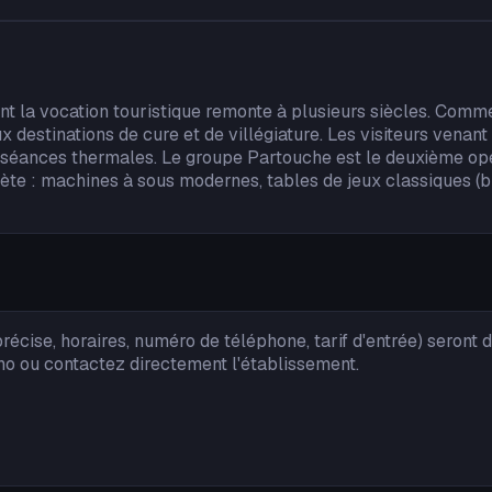
 la vocation touristique remonte à plusieurs siècles. Comme
aux destinations de cure et de villégiature. Les visiteurs ven
es séances thermales. Le groupe Partouche est le deuxième o
ète : machines à sous modernes, tables de jeux classiques (b
précise, horaires, numéro de téléphone, tarif d'entrée) seront
sino ou contactez directement l'établissement.