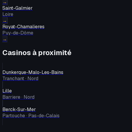
→
Saint-Galmier
Loire
→
Royat-Chamalieres
Puy-de-Dôme
→
Casinos à proximité
Dunkerque-Malo-Les-Bains
Tranchant
·
Nord
Lille
Barriere
·
Nord
Berck-Sur-Mer
Partouche
·
Pas-de-Calais