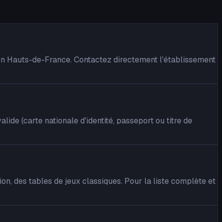
n Hauts-de-France. Contactez directement l'établissement
ide (carte nationale d'identité, passeport ou titre de
n, des tables de jeux classiques. Pour la liste complète et