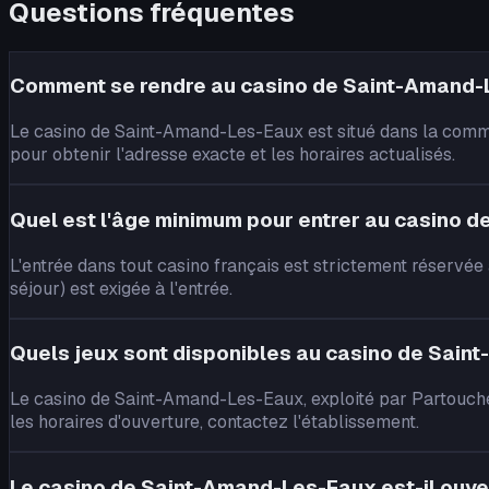
Questions fréquentes
Comment se rendre au casino de Saint-Amand-
Le casino de Saint-Amand-Les-Eaux est situé dans la comm
pour obtenir l'adresse exacte et les horaires actualisés.
Quel est l'âge minimum pour entrer au casino 
L'entrée dans tout casino français est strictement réservée 
séjour) est exigée à l'entrée.
Quels jeux sont disponibles au casino de Sain
Le casino de Saint-Amand-Les-Eaux, exploité par Partouche, 
les horaires d'ouverture, contactez l'établissement.
Le casino de Saint-Amand-Les-Eaux est-il ouver