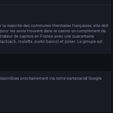
 la majorité des communes thermales françaises, elle doit
ant pour les soins trouvent dans le casino un complément de
pérateur de casinos en France avec une quarantaine
lackjack, roulette, punto banco) et poker. Le groupe est
 disponibles prochainement via notre partenariat Google