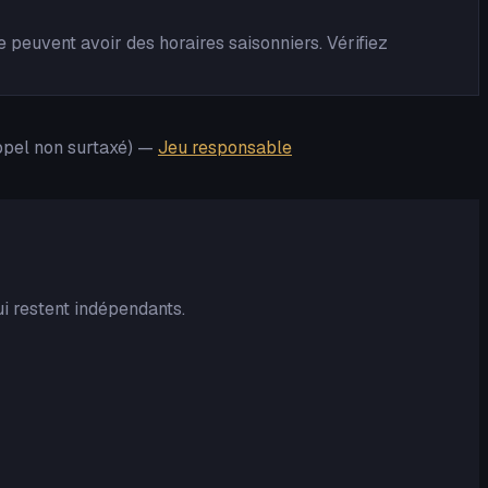
 peuvent avoir des horaires saisonniers. Vérifiez
ppel non surtaxé) —
Jeu responsable
ui restent indépendants.