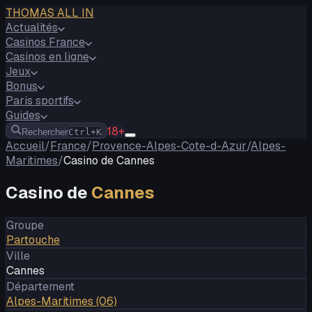
THOMAS ALL IN
Actualités
Casinos France
Casinos en ligne
Jeux
Bonus
Paris sportifs
Guides
18+
Rechercher
Ctrl+K
Accueil
/
France
/
Provence-Alpes-Cote-d-Azur
/
Alpes-
Maritimes
/
Casino de
Cannes
Casino de
Cannes
Groupe
Partouche
Ville
Cannes
Département
Alpes-Maritimes (06)