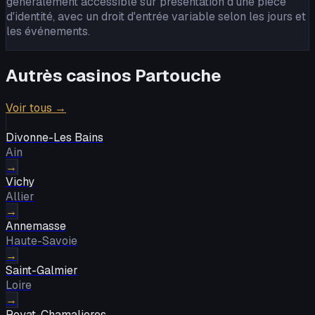
généralement accessible sur présentation d'une pièce
d'identité, avec un droit d'entrée variable selon les jours et
les événements.
Autrès casinos
Partouche
Voir tous →
Divonne-Les Bains
Ain
→
Vichy
Allier
→
Annemasse
Haute-Savoie
→
Saint-Galmier
Loire
→
Royat-Chamalieres