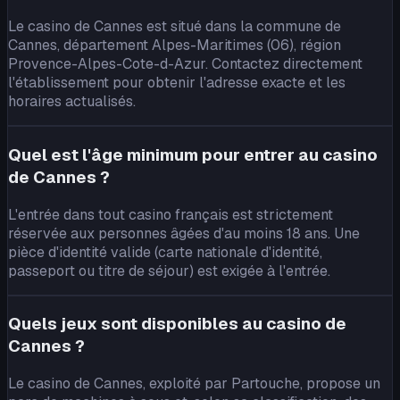
Le casino de Cannes est situé dans la commune de
Cannes, département Alpes-Maritimes (06), région
Provence-Alpes-Cote-d-Azur. Contactez directement
l'établissement pour obtenir l'adresse exacte et les
horaires actualisés.
Quel est l'âge minimum pour entrer au casino
de Cannes ?
L'entrée dans tout casino français est strictement
réservée aux personnes âgées d'au moins 18 ans. Une
pièce d'identité valide (carte nationale d'identité,
passeport ou titre de séjour) est exigée à l'entrée.
Quels jeux sont disponibles au casino de
Cannes ?
Le casino de Cannes, exploité par Partouche, propose un