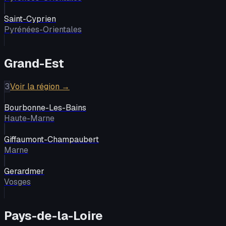
Saint-Cyprien
Pyrénées-Orientales
Grand-Est
3
Voir la région →
Bourbonne-Les-Bains
Haute-Marne
Giffaumont-Champaubert
Marne
Gerardmer
Vosges
Pays-de-la-Loire