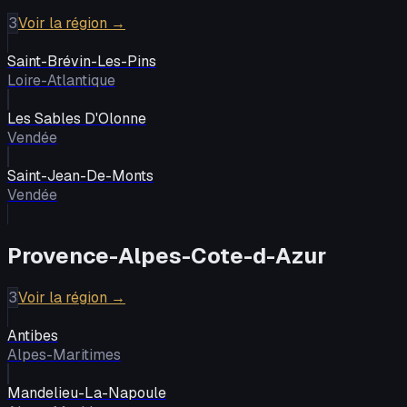
3
Voir la région →
Saint-Brévin-Les-Pins
Loire-Atlantique
Les Sables D'Olonne
Vendée
Saint-Jean-De-Monts
Vendée
Provence-Alpes-Cote-d-Azur
3
Voir la région →
Antibes
Alpes-Maritimes
Mandelieu-La-Napoule