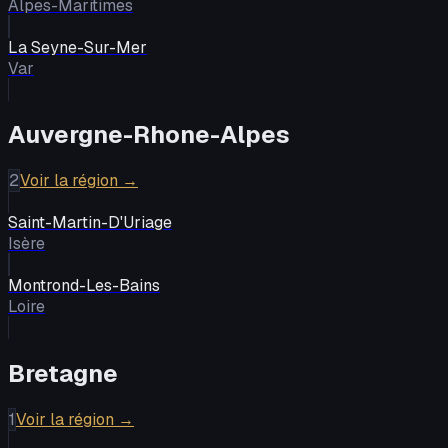
Alpes-Maritimes
La Seyne-Sur-Mer
Var
Auvergne-Rhone-Alpes
2
Voir la région →
Saint-Martin-D'Uriage
Isère
Montrond-Les-Bains
Loire
Bretagne
1
Voir la région →