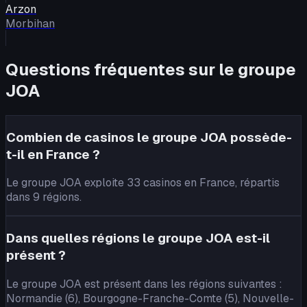
Arzon
Morbihan
Questions fréquentes sur le groupe
JOA
Combien de casinos le groupe JOA possède-
t-il en France ?
Le groupe JOA exploite 33 casinos en France, répartis
dans 9 régions.
Dans quelles régions le groupe JOA est-il
présent ?
Le groupe JOA est présent dans les régions suivantes :
Normandie (6), Bourgogne-Franche-Comte (5), Nouvelle-