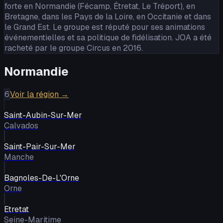
forte en Normandie (Fécamp, Étretat, Le Tréport), en
Bretagne, dans les Pays de la Loire, en Occitanie et dans
le Grand Est. Le groupe est réputé pour ses animations
événementielles et sa politique de fidélisation. JOA a été
racheté par le groupe Circus en 2016.
Normandie
6
Voir la région →
Saint-Aubin-Sur-Mer
Calvados
Saint-Pair-Sur-Mer
Manche
Bagnoles-De-L'Orne
Orne
Etretat
Seine-Maritime