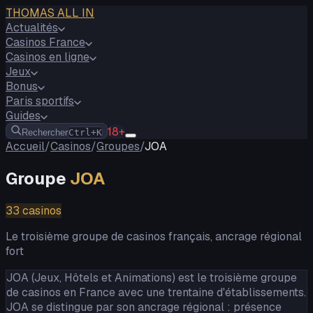
THOMAS ALL IN
Actualités
Casinos France
Casinos en ligne
Jeux
Bonus
Paris sportifs
Guides
18+
Rechercher
Ctrl+K
Accueil
/
Casinos
/
Groupes
/
JOA
Groupe
JOA
33
casinos
Le troisième groupe de casinos français, ancrage régional
fort
JOA (Jeux, Hôtels et Animations) est le troisième groupe
de casinos en France avec une trentaine d'établissements.
JOA se distingue par son ancrage régional : présence