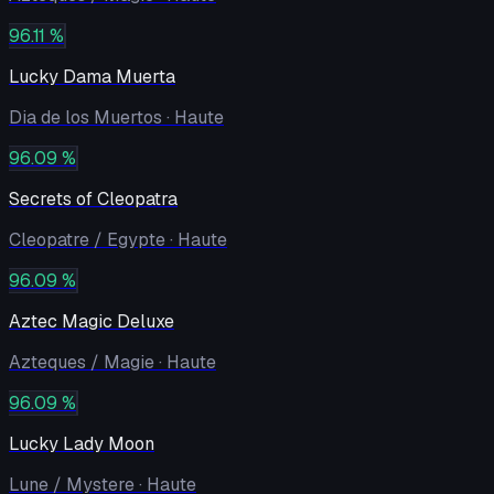
96.11
%
Lucky Dama Muerta
Dia de los Muertos
·
Haute
96.09
%
Secrets of Cleopatra
Cleopatre / Egypte
·
Haute
96.09
%
Aztec Magic Deluxe
Azteques / Magie
·
Haute
96.09
%
Lucky Lady Moon
Lune / Mystere
·
Haute