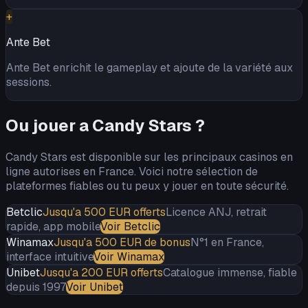
+
Ante Bet
Ante Bet enrichit le gameplay et ajoute de la variété aux
sessions.
Ou jouer a
Candy Stars
?
Candy Stars
est disponible sur les principaux casinos en
ligne autorises en France. Voici notre sélection de
plateformes fiables ou tu peux y jouer en toute sécurité.
Betclic
Jusqu'a 500 EUR offerts
Licence ANJ, retrait
rapide, app mobile
Voir Betclic
Winamax
Jusqu'a 500 EUR de bonus
N°1 en France,
interface intuitive
Voir Winamax
Unibet
Jusqu'a 200 EUR offerts
Catalogue immense, fiable
depuis 1997
Voir Unibet