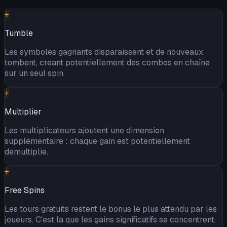
+
Tumble
Les symboles gagnants disparaissent et de nouveaux
tombent, creant potentiellement des combos en chaîne
sur un seul spin.
+
Multiplier
Les multiplicateurs ajoutent une dimension
supplémentaire : chaque gain est potentiellement
demultiplie.
+
Free Spins
Les tours gratuits restent le bonus le plus attendu par les
joueurs. C'est la que les gains significatifs se concentrent.