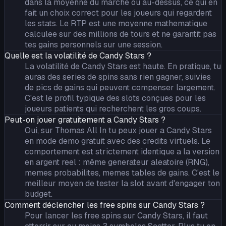
dans la moyenne du marché ou au-dessus, ce qui en
fait un choix correct pour les joueurs qui regardent
les stats. Le RTP est une moyenne mathematique
calculee sur des millions de tours et ne garantit pas
tes gains personnels sur une session.
Quelle est la volatilité de Candy Stars ?
La volatilité de Candy Stars est haute. En pratique, tu
auras des series de spins sans rien gagner, suivies
de pics de gains qui peuvent compenser largement.
C'est le profil typique des slots conçues pour les
joueurs patients qui recherchent les gros coups.
Peut-on jouer gratuitement a Candy Stars ?
Oui, sur Thomas All In tu peux jouer a Candy Stars
en mode demo gratuit avec des credits virtuels. Le
comportement est strictement identique a la version
en argent reel : même generateur aleatoire (RNG),
memes probabilites, memes tables de gains. C'est le
meilleur moyen de tester la slot avant d'engager ton
budget.
Comment déclencher les free spins sur Candy Stars ?
Pour lancer les free spins sur Candy Stars, il faut