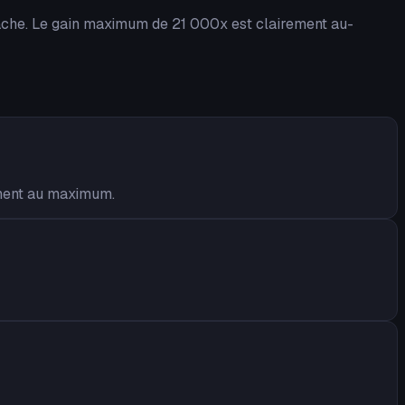
 lache. Le gain maximum de 21 000x est clairement au-
gnent au maximum.