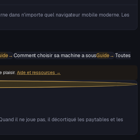
rne dans n'importe quel navigateur mobile moderne. Les
uide
→
Comment choisir sa machine a sous
Guide
→
Toutes
plaisir.
Aide et ressources →
uand il ne joue pas, il décortiqué les paytables et les