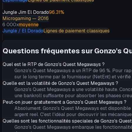
Jungle Jim El Dorado
96.31
%
Microgaming
—
2016
6 000x
moyenne
Jungle / El Dorado
Lignes de paiement classiques
Questions fréquentes sur
Gonzo's Q
Quel est le RTP de Gonzo's Quest Megaways ?
Gonzo's Quest Megaways a un RTP de 96 %. Pour rappe
sur le long terme par le fournisseur (NetEnt) et vér
Quelle est la volatilité de Gonzo's Quest Megaways ?
Gonzo's Quest Megaways a une volatilité haute. Concre
une bankroll suffisante pour absorber les phases creus
Peut-on jouer gratuitement a Gonzo's Quest Megaways ?
Absolument. Gonzo's Quest Megaways est disponible en 
argent reel. C'est l'idéal pour decouvrir les mécaniques
Quelles sont les fonctionnalités speciales de Gonzo's Que
Gonzo's Quest Megaways embarque les fonctionnalités 