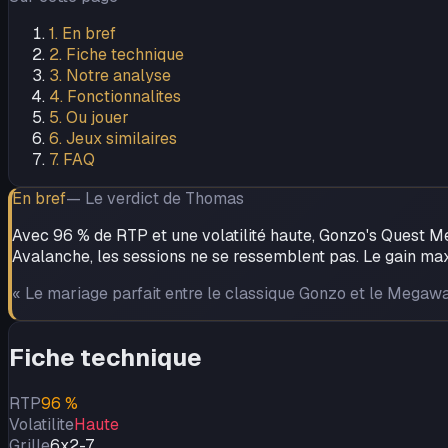
1
.
En bref
2
.
Fiche technique
3
.
Notre analyse
4
.
Fonctionnalites
5
.
Ou jouer
6
.
Jeux similaires
7
.
FAQ
En bref
— Le verdict de Thomas
Avec 96 % de RTP et une volatilité haute, Gonzo's Quest 
Avalanche, les sessions ne se ressemblent pas. Le gain m
«
Le mariage parfait entre le classique Gonzo et le Megawa
Fiche technique
RTP
96 %
Volatilite
Haute
Grille
6x2-7