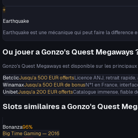
+
Earthquake
Earthquake est une mécanique qui peut faire la difference en
Ou jouer a
Gonzo's Quest Megaways
Gonzo's Quest Megaways
est disponible sur les principaux 
Betclic
Jusqu'a 500 EUR offerts
Licence ANJ, retrait rapide,
Winamax
Jusqu'a 500 EUR de bonus
N°1 en France, interface
Unibet
Jusqu'a 200 EUR offerts
Catalogue immense, fiable d
Slots similaires a
Gonzo's Quest Me
Bonanza
96
%
Big Time Gaming
—
2016