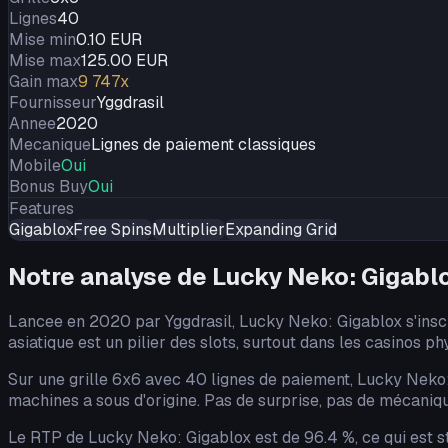
Lignes
40
Mise min
0.10 EUR
Mise max
125.00 EUR
Gain max
9 747x
Fournisseur
Yggdrasil
Annee
2020
Mecanique
Lignes de paiement classiques
Mobile
Oui
Bonus Buy
Oui
Features
Gigablox
Free Spins
Multiplier
Expanding Grid
Notre analyse de
Lucky Neko: Gigabl
Lancee en 2020 par Yggdrasil, Lucky Neko: Gigablox s'inscri
asiatique est un pilier des slots, surtout dans les casinos ph
Sur une grille 6x6 avec 40 lignes de paiement, Lucky Neko
machines a sous d'origine. Pas de surprise, pas de mécaniqu
Le RTP de Lucky Neko: Gigablox est de 96.4 %, ce qui est st