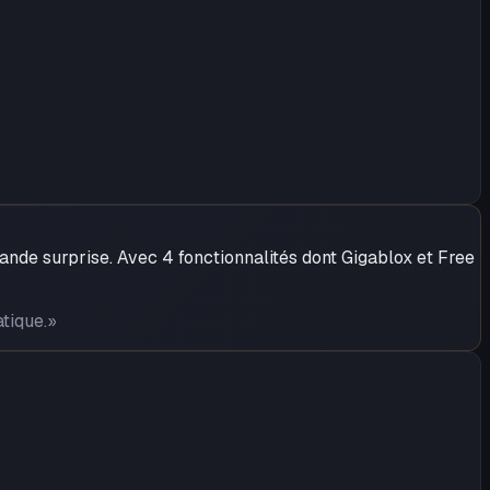
nde surprise. Avec 4 fonctionnalités dont Gigablox et Free
tique.
»