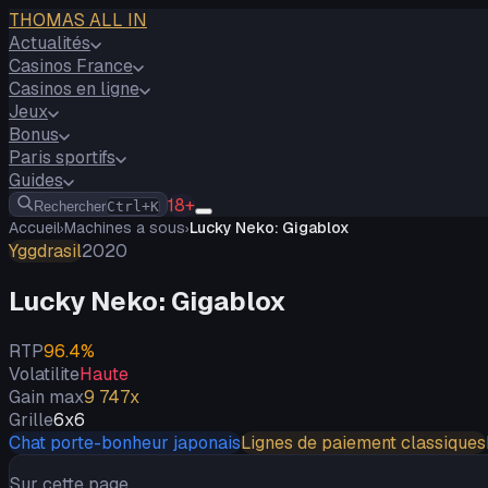
THOMAS ALL IN
Actualités
Casinos France
Casinos en ligne
Jeux
Bonus
Paris sportifs
Guides
18+
Rechercher
Ctrl+K
Accueil
Machines a sous
Lucky Neko: Gigablox
›
›
Yggdrasil
2020
Lucky Neko: Gigablox
RTP
96.4
%
Volatilite
Haute
Gain max
9 747x
Grille
6x6
Chat porte-bonheur japonais
Lignes de paiement classiques
Sur cette page