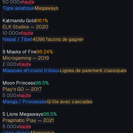
50 000x
haute
Tigre asiatique
Megaways
Katmandu Gold
96.1
%
ELK Studios
—
2020
10 000x
haute
Nepal / Tibet
4096 facons de gagner
9 Masks of Fire
96.24
%
Microgaming
—
2019
2 000x
haute
Masques africains tribaux
Lignes de paiement classiques
Moon Princess
96.5
%
Play'n GO
—
2017
5 000x
haute
Manga / Princesses
Grille avec cascades
5 Lions Megaways
96.5
%
Pragmatic Play
—
2021
5 000x
haute
Lions chinois
Megaways