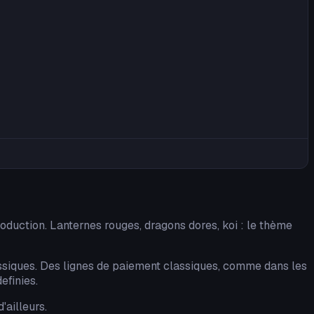
oduction. Lanternes rouges, dragons dores, koi : le thème
ssiques. Des lignes de paiement classiques, comme dans les
efinies.
'ailleurs.