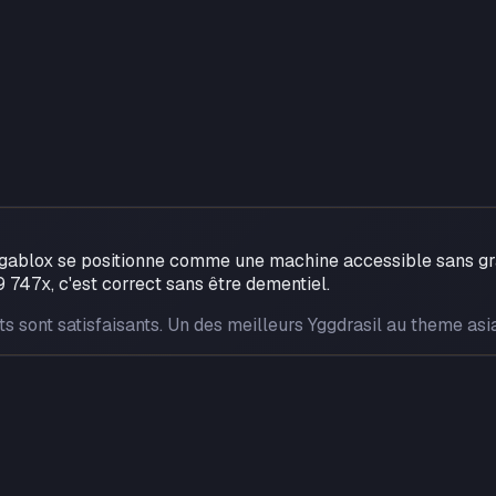
igablox se positionne comme une machine accessible sans gra
 747x, c'est correct sans être dementiel.
 sont satisfaisants. Un des meilleurs Yggdrasil au theme asia