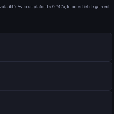
latilité. Avec un plafond a 9 747x, le potentiel de gain est