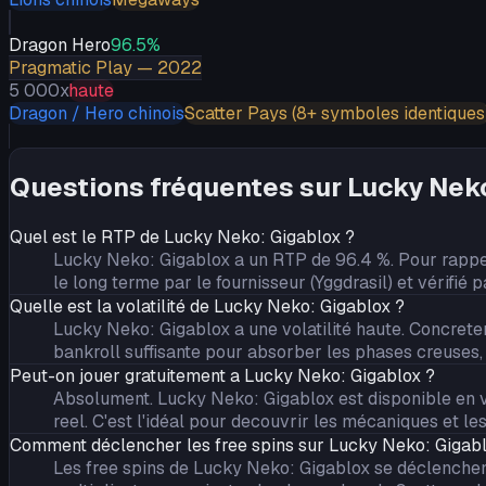
Dragon Hero
96.5
%
Pragmatic Play
—
2022
5 000x
haute
Dragon / Hero chinois
Scatter Pays (8+ symboles identiques
Questions fréquentes sur
Lucky Neko
Quel est le RTP de Lucky Neko: Gigablox ?
Lucky Neko: Gigablox a un RTP de 96.4 %. Pour rappel
le long terme par le fournisseur (Yggdrasil) et véri
Quelle est la volatilité de Lucky Neko: Gigablox ?
Lucky Neko: Gigablox a une volatilité haute. Concrete
bankroll suffisante pour absorber les phases creuses, 
Peut-on jouer gratuitement a Lucky Neko: Gigablox ?
Absolument. Lucky Neko: Gigablox est disponible en ver
reel. C'est l'idéal pour decouvrir les mécaniques et les
Comment déclencher les free spins sur Lucky Neko: Gigabl
Les free spins de Lucky Neko: Gigablox se déclenchent