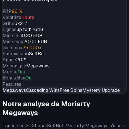
RTP
96 %
Volatilite
Haute
Grille
6x2-7
Lignes
up to 117649
Mise min
0.20 EUR
Mise max
20.00 EUR
Gain max
25 000x
Fournisseur
iSoftBet
Annee
2021
Mecanique
Megaways
Mobile
Oui
Bonus Buy
Oui
Features
Megaways
Cascading Wins
Free Spins
Mystery Upgrade
Notre analyse de
Moriarty
Megaways
Lancee en 2021 par iSoftBet, Moriarty Megaways s'inscrit