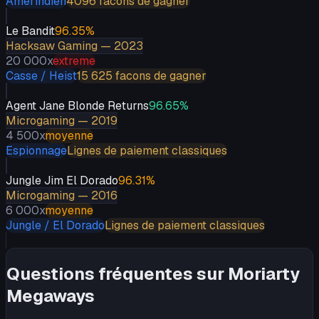
Amerindien
4096 facons de gagner
Le Bandit
96.35
%
Hacksaw Gaming
—
2023
20 000x
extreme
Casse / Heist
15 625 facons de gagner
Agent Jane Blonde Returns
96.65
%
Microgaming
—
2019
4 500x
moyenne
Espionnage
Lignes de paiement classiques
Jungle Jim El Dorado
96.31
%
Microgaming
—
2016
6 000x
moyenne
Jungle / El Dorado
Lignes de paiement classiques
Questions fréquentes sur
Moriarty
Megaways