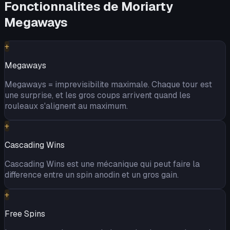
Fonctionnalites de
Moriarty
Megaways
+
Megaways
Megaways = imprevisibilite maximale. Chaque tour est
une surprise, et les gros coups arrivent quand les
rouleaux s'alignent au maximum.
+
Cascading Wins
Cascading Wins est une mécanique qui peut faire la
difference entre un spin anodin et un gros gain.
+
Free Spins