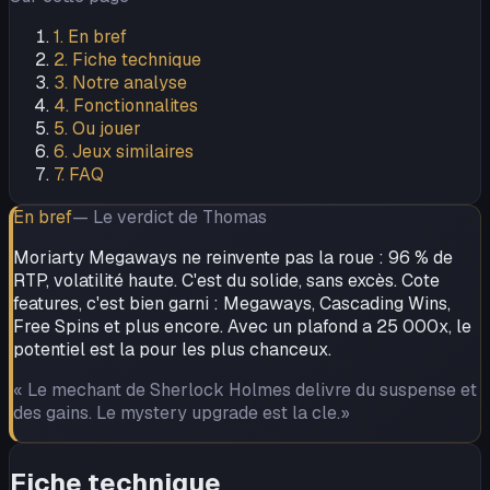
1
.
En bref
2
.
Fiche technique
3
.
Notre analyse
4
.
Fonctionnalites
5
.
Ou jouer
6
.
Jeux similaires
7
.
FAQ
En bref
— Le verdict de Thomas
Moriarty Megaways ne reinvente pas la roue : 96 % de
RTP, volatilité haute. C'est du solide, sans excès. Cote
features, c'est bien garni : Megaways, Cascading Wins,
Free Spins et plus encore. Avec un plafond a 25 000x, le
potentiel est la pour les plus chanceux.
«
Le mechant de Sherlock Holmes delivre du suspense et
des gains. Le mystery upgrade est la cle.
»
Fiche technique