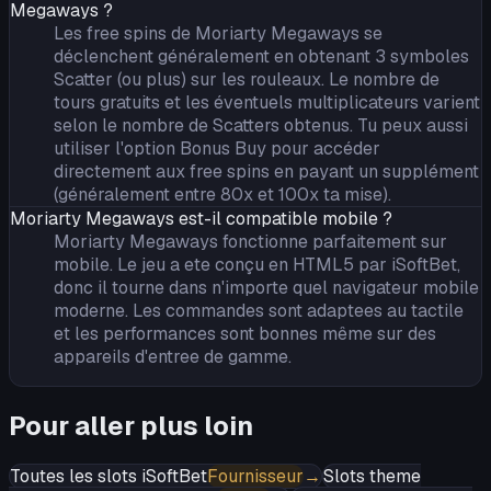
Megaways ?
Les free spins de Moriarty Megaways se
déclenchent généralement en obtenant 3 symboles
Scatter (ou plus) sur les rouleaux. Le nombre de
tours gratuits et les éventuels multiplicateurs varient
selon le nombre de Scatters obtenus. Tu peux aussi
utiliser l'option Bonus Buy pour accéder
directement aux free spins en payant un supplément
(généralement entre 80x et 100x ta mise).
Moriarty Megaways est-il compatible mobile ?
Moriarty Megaways fonctionne parfaitement sur
mobile. Le jeu a ete conçu en HTML5 par iSoftBet,
donc il tourne dans n'importe quel navigateur mobile
moderne. Les commandes sont adaptees au tactile
et les performances sont bonnes même sur des
appareils d'entree de gamme.
Pour aller plus loin
Toutes les slots iSoftBet
Fournisseur
→
Slots theme