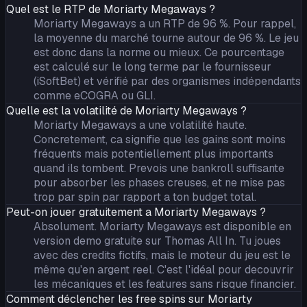
Quel est le RTP de Moriarty Megaways ?
Moriarty Megaways a un RTP de 96 %. Pour rappel,
la moyenne du marché tourne autour de 96 %. Le jeu
est donc dans la norme ou mieux. Ce pourcentage
est calculé sur le long terme par le fournisseur
(iSoftBet) et vérifié par des organismes indépendants
comme eCOGRA ou GLI.
Quelle est la volatilité de Moriarty Megaways ?
Moriarty Megaways a une volatilité haute.
Concretement, ca signifie que les gains sont moins
fréquents mais potentiellement plus importants
quand ils tombent. Prevois une bankroll suffisante
pour absorber les phases creuses, et ne mise pas
trop par spin par rapport a ton budget total.
Peut-on jouer gratuitement a Moriarty Megaways ?
Absolument. Moriarty Megaways est disponible en
version demo gratuite sur Thomas All In. Tu joues
avec des credits fictifs, mais le moteur du jeu est le
même qu'en argent reel. C'est l'idéal pour decouvrir
les mécaniques et les features sans risque financier.
Comment déclencher les free spins sur Moriarty