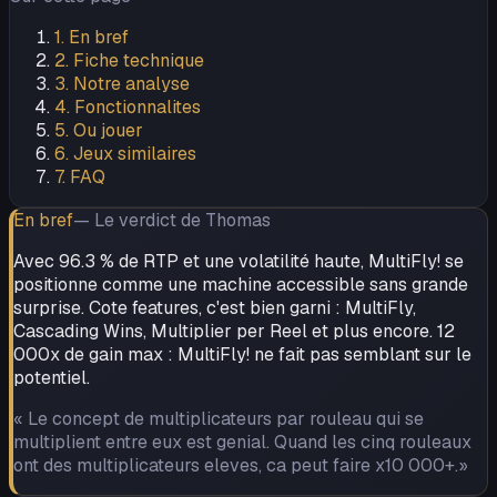
1
.
En bref
2
.
Fiche technique
3
.
Notre analyse
4
.
Fonctionnalites
5
.
Ou jouer
6
.
Jeux similaires
7
.
FAQ
En bref
— Le verdict de Thomas
Avec 96.3 % de RTP et une volatilité haute, MultiFly! se
positionne comme une machine accessible sans grande
surprise. Cote features, c'est bien garni : MultiFly,
Cascading Wins, Multiplier per Reel et plus encore. 12
000x de gain max : MultiFly! ne fait pas semblant sur le
potentiel.
«
Le concept de multiplicateurs par rouleau qui se
multiplient entre eux est genial. Quand les cinq rouleaux
ont des multiplicateurs eleves, ca peut faire x10 000+.
»