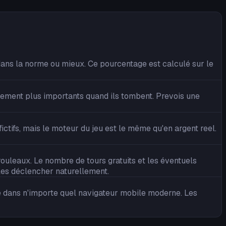
ans la norme ou mieux. Ce pourcentage est calculé sur le
llement plus importants quand ils tombent. Prevois une
ctifs, mais le moteur du jeu est le même qu'en argent reel.
ouleaux. Le nombre de tours gratuits et les éventuels
 les déclencher naturellement.
e dans n'importe quel navigateur mobile moderne. Les