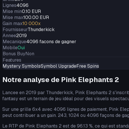
Lignes
4096
Mise min
0.10 EUR
Mise max
100.00 EUR
Gain max
10 000x
Fournisseur
Thunderkick
Annee
2019
Mecanique
4096 facons de gagner
Mobile
Oui
Bonus Buy
Non
Features
Mystery Symbols
Symbol Upgrade
Free Spins
Notre analyse de
Pink Elephants 2
Lancee en 2019 par Thunderkick, Pink Elephants 2 s'inscrit 
fantasy est un terrain de jeu idéal pour des visuels spectacu
Sur une grille 6x4 avec 4096 lignes de paiement, Pink Ele
peut contribuer a un gain. 243, 1024 ou 4096 façons de gagn
Le RTP de Pink Elephants 2 est de 96.13 %, ce qui est stand