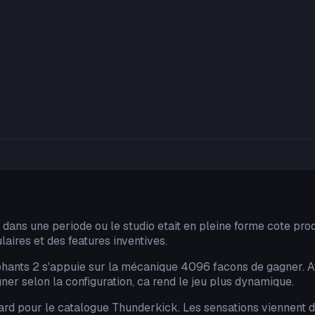
dans une periode ou le studio etait en pleine forme cote pro
laires et des features inventives.
phants 2 s'appuie sur la mécanique 4096 facons de gagner. A
er selon la configuration, ca rend le jeu plus dynamique.
ard pour le catalogue Thunderkick. Les sensations viennent d'