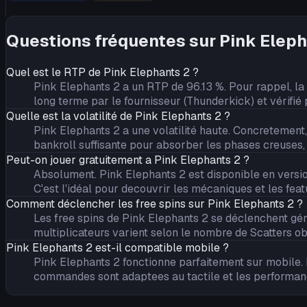
Questions fréquentes sur
Pink Eleph
Quel est le RTP de Pink Elephants 2 ?
Pink Elephants 2 a un RTP de 96.13 %. Pour rappel, l
long terme par le fournisseur (Thunderkick) et véri
Quelle est la volatilité de Pink Elephants 2 ?
Pink Elephants 2 a une volatilité haute. Concretement,
bankroll suffisante pour absorber les phases creuses, 
Peut-on jouer gratuitement a Pink Elephants 2 ?
Absolument. Pink Elephants 2 est disponible en version
C'est l'idéal pour decouvrir les mécaniques et les feat
Comment déclencher les free spins sur Pink Elephants 2 ?
Les free spins de Pink Elephants 2 se déclenchent gén
multiplicateurs varient selon le nombre de Scatters obt
Pink Elephants 2 est-il compatible mobile ?
Pink Elephants 2 fonctionne parfaitement sur mobile.
commandes sont adaptees au tactile et les performa