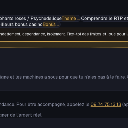
phants roses / Psychedelique
Theme
→
Comprendre le RTP et l
illeurs bonus casino
Bonus
→
ettement, dependance, isolement. Fixe-toi des limites et joue pour le 
ne et les machines a sous pour que tu n'aies pas à le faire. Q
endance. Pour être accompagné, appelez le
09 74 75 13 13
(a
ner de l'argent réel.