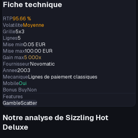
Fiche technique
RTP
95.66 %
Volatilite
Moyenne
Grille
5x3
Lignes
5
Mise min
0.05 EUR
Mise max
100.00 EUR
Gain max
5 000x
Fournisseur
Novomatic
Annee
2003
Mecanique
Lignes de paiement classiques
Mobile
Oui
Bonus Buy
Non
Features
Gamble
Scatter
Notre analyse de
Sizzling Hot
Deluxe