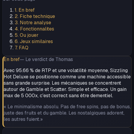
1
.
En bref
2
.
Fiche technique
3
.
Notre analyse
4
.
Fonctionnalites
5
.
Ou jouer
6
.
Jeux similaires
7
.
FAQ
En bref
— Le verdict de Thomas
Avec 95.66 % de RTP et une volatilité moyenne, Sizzling
Hot Deluxe se positionne comme une machine accessible
sans grande surprise. Les mécaniques se concentrent
autour de Gamble et Scatter. Simple et efficace. Un gain
max de 5 000x, c'est correct sans être dementiel.
«
Le minimalisme absolu. Pas de free spins, pas de bonus,
juste des fruits et du gamble. Les nostalgiques adorent,
les autres fuient.
»