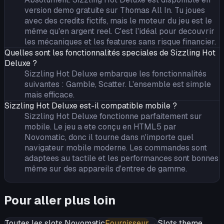
version demo gratuite sur Thomas All In. Tu joues
avec des credits fictifs, mais le moteur du jeu est le
même qu'en argent reel. C'est l'idéal pour decouvrir
les mécaniques et les features sans risque financier.
Quelles sont les fonctionnalités speciales de Sizzling Hot
Deluxe ?
Sizzling Hot Deluxe embarque les fonctionnalités
suivantes : Gamble, Scatter. L'ensemble est simple
mais efficace.
Sizzling Hot Deluxe est-il compatible mobile ?
Sizzling Hot Deluxe fonctionne parfaitement sur
mobile. Le jeu a ete conçu en HTML5 par
Novomatic, donc il tourne dans n'importe quel
navigateur mobile moderne. Les commandes sont
adaptees au tactile et les performances sont bonnes
même sur des appareils d'entree de gamme.
Pour aller plus loin
Toutes les slots Novomatic
Fournisseur
→
Slots theme