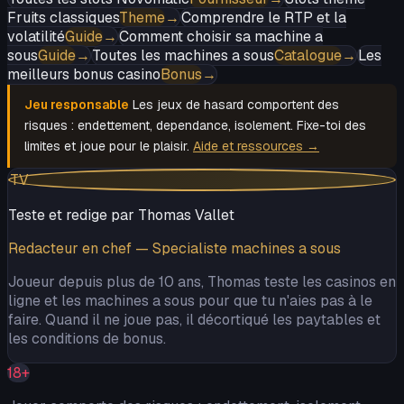
Fruits classiques
Theme
→
Comprendre le RTP et la
volatilité
Guide
→
Comment choisir sa machine a
sous
Guide
→
Toutes les machines a sous
Catalogue
→
Les
meilleurs bonus casino
Bonus
→
Jeu responsable
Les jeux de hasard comportent des
risques : endettement, dependance, isolement. Fixe-toi des
limites et joue pour le plaisir.
Aide et ressources →
TV
Teste et redige par Thomas Vallet
Redacteur en chef — Specialiste machines a sous
Joueur depuis plus de 10 ans, Thomas teste les casinos en
ligne et les machines a sous pour que tu n'aies pas à le
faire. Quand il ne joue pas, il décortiqué les paytables et
les conditions de bonus.
18+