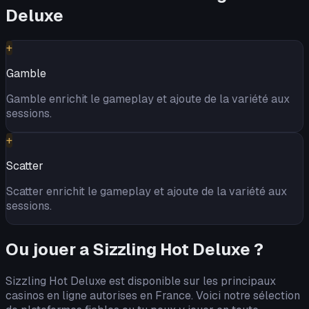
Deluxe
+
Gamble
Gamble enrichit le gameplay et ajoute de la variété aux
sessions.
+
Scatter
Scatter enrichit le gameplay et ajoute de la variété aux
sessions.
Ou jouer a
Sizzling Hot Deluxe
?
Sizzling Hot Deluxe
est disponible sur les principaux
casinos en ligne autorises en France. Voici notre sélection