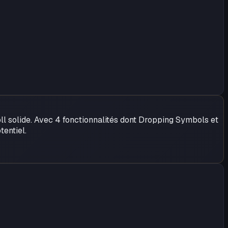
oll solide. Avec 4 fonctionnalités dont Dropping Symbols et
entiel.