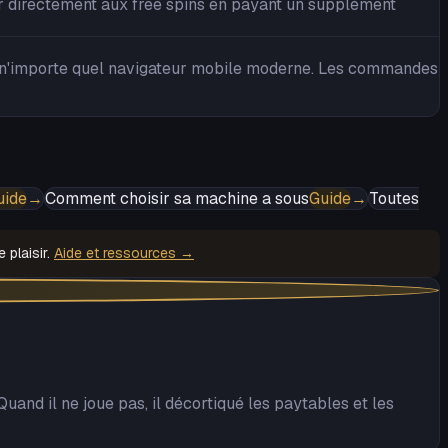
er directement aux free spins en payant un supplément
s n'importe quel navigateur mobile moderne. Les commandes
uide
→
Comment choisir sa machine a sous
Guide
→
Toutes
plaisir.
Aide et ressources →
uand il ne joue pas, il décortiqué les paytables et les