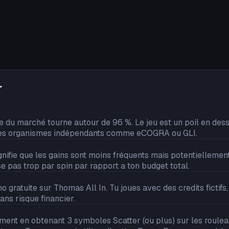
r
du marché tourne autour de 96 %. Le jeu est un poil en dess
ar des organismes indépendants comme eCOGRA ou GLI.
gnifie que les gains sont moins fréquents mais potentiellemen
e pas trop par spin par rapport a ton budget total.
gratuite sur Thomas All In. Tu joues avec des credits fictifs,
ans risque financier.
ent en obtenant 3 symboles Scatter (ou plus) sur les rouleau