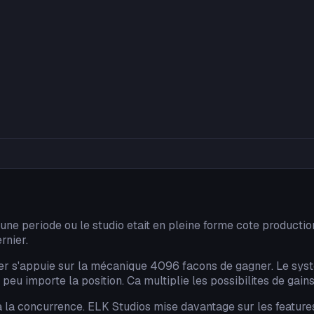
ne periode ou le studio etait en pleine forme cote production
rnier.
r s'appuie sur la mécanique 4096 facons de gagner. Le systè
eu importe la position. Ca multiplie les possibilites de gains
a concurrence. ELK Studios mise davantage sur les features 