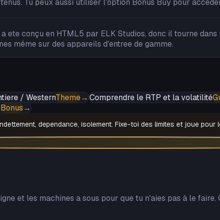
btenus. Tu peux aussi utiliser l'option Bonus Buy pour accéd
eu a ete conçu en HTML5 par ELK Studios, donc il tourne dan
onnes même sur des appareils d'entree de gamme.
tiere / Western
Theme
→
Comprendre le RTP et la volatilité
G
o
Bonus
→
ettement, dependance, isolement. Fixe-toi des limites et joue pour le 
ne et les machines a sous pour que tu n'aies pas à le faire. Q