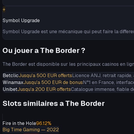
+
Symbol Upgrade
Symbol Upgrade est une mécanique qui peut faire la differen
Ou jouer a
The Border
?
The Border
est disponible sur les principaux casinos en lign
Betclic
Jusqu'a 500 EUR offerts
Licence ANJ, retrait rapide,
Winamax
Jusqu'a 500 EUR de bonus
N°1 en France, interface
Unibet
Jusqu'a 200 EUR offerts
Catalogue immense, fiable d
Slots similaires a
The Border
Fire in the Hole
96.12
%
Big Time Gaming
—
2022