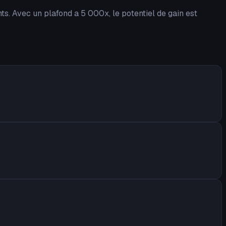
nts. Avec un plafond a 5 000x, le potentiel de gain est