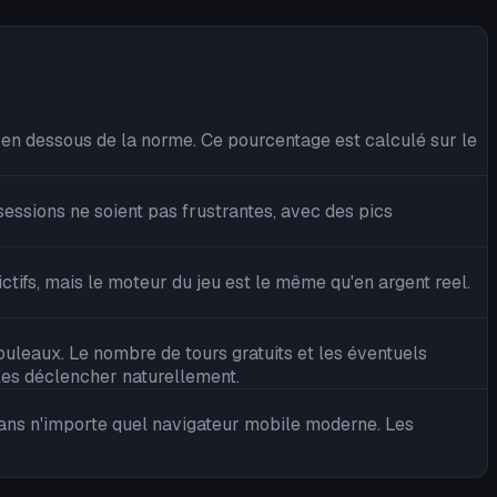
 en dessous de la norme. Ce pourcentage est calculé sur le
essions ne soient pas frustrantes, avec des pics
ctifs, mais le moteur du jeu est le même qu'en argent reel.
uleaux. Le nombre de tours gratuits et les éventuels
 les déclencher naturellement.
ans n'importe quel navigateur mobile moderne. Les