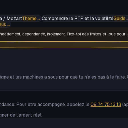
a / Mozart
Theme
→
Comprendre le RTP et la volatilité
Guide
nus
→
ettement, dependance, isolement. Fixe-toi des limites et joue pour le 
ne et les machines a sous pour que tu n'aies pas à le faire. Q
endance. Pour être accompagné, appelez le
09 74 75 13 13
(a
ner de l'argent réel.