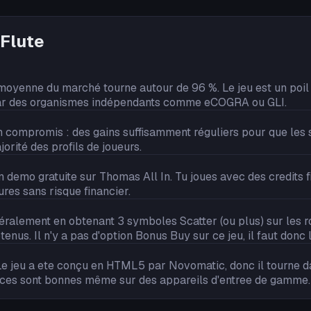
Flute
moyenne du marché tourne autour de 96 %. Le jeu est un poil
é par des organismes indépendants comme eCOGRA ou GLI.
n compromis : des gains suffisamment réguliers pour que les s
orité des profils de joueurs.
demo gratuite sur Thomas All In. Tu joues avec des credits fi
ures sans risque financier.
ralement en obtenant 3 symboles Scatter (ou plus) sur les ro
enus. Il n'y a pas d'option Bonus Buy sur ce jeu, il faut donc
Le jeu a ete conçu en HTML5 par Novomatic, donc il tourne d
nces sont bonnes même sur des appareils d'entree de gamme.