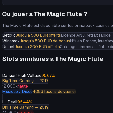
Ou jouer a
The Magic Flute
?
The Magic Flute
est disponible sur les principaux casinos en
Betclic
Jusqu'a 500 EUR offerts
Licence ANJ, retrait rapide,
Winamax
Jusqu'a 500 EUR de bonus
N°1 en France, interface
Unibet
Jusqu'a 200 EUR offerts
Catalogue immense, fiable d
Slots similaires a
The Magic Flute
Danger! High Voltage
95.67
%
Big Time Gaming
—
2017
12 000x
haute
Musique / Disco
4096 facons de gagner
Lil Devil
96.44
%
Big Time Gaming
—
2019
40 960x
extreme