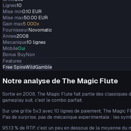
Lignes
10
Mise min
0.10 EUR
Mise max
50.00 EUR
Gain max
5 000x
Fournisseur
Novomatic
Annee
2008
Mecanique
10 lignes
Mobile
Oui
Bonus Buy
Non
Features
Free Spins
Wild
Gamble
Notre analyse de
The Magic Flute
Sortie en 2008, The Magic Flute fait partie des classique
gameplay suit, c'est le combo parfait.
Sur une grille 5x3 avec 10 lignes de paiement, The Magic F
Pas de surprise, pas de mécanique experimentale : les symbo
95.13 % de RTP, c'est un peu en dessous de la moyenne du m