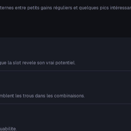
ternes entre petits gains réguliers et quelques pics intéressa
ue la slot revele son vrai potentiel.
omblent les trous dans les combinaisons.
abilite.