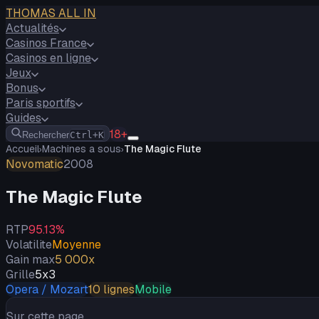
THOMAS ALL IN
Actualités
Casinos France
Casinos en ligne
Jeux
Bonus
Paris sportifs
Guides
18+
Rechercher
Ctrl+K
Accueil
Machines a sous
The Magic Flute
›
›
Novomatic
2008
The Magic Flute
RTP
95.13
%
Volatilite
Moyenne
Gain max
5 000x
Grille
5x3
Opera / Mozart
10 lignes
Mobile
Sur cette page