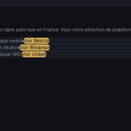
 ligne autorises en France. Voici notre sélection de platefor
 app mobile
Voir Betclic
 intuitive
Voir Winamax
epuis 1997
Voir Unibet