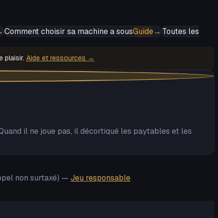
→
Comment choisir sa machine a sous
Guide
→
Toutes les
plaisir.
Aide et ressources →
uand il ne joue pas, il décortiqué les paytables et les
ppel non surtaxé) —
Jeu responsable