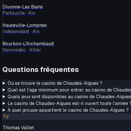
Divonne-Les Bains
Partouche
·
Ain
Hauteville-Lompnes
Independant
·
Ain
Bourbon-L'Archambault
Novomatic
·
Allier
Questions fréquentes
Ou se trouve le casino de Chaudes-Aigues ?
Quel est l'age minimum pour entrer au casino de Chaude
Quels jeux sont disponibles au casino de Chaudes-Aigues
Le casino de Chaudes-Aigues est-il ouvert toute l'année 
A quel groupe appartient le casino de Chaudes-Aigues ?
TV
Thomas Vallet