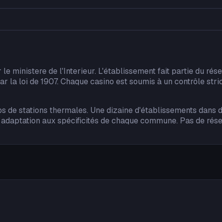
le ministere de l'Interieur. L'établissement fait partie du ré
r la loi de 1907. Chaque casino est soumis à un contrôle stric
sinos de stations thermales. Une dizaine d'établissements d
e adaptation aux spécificités de chaque commune. Pas de rése