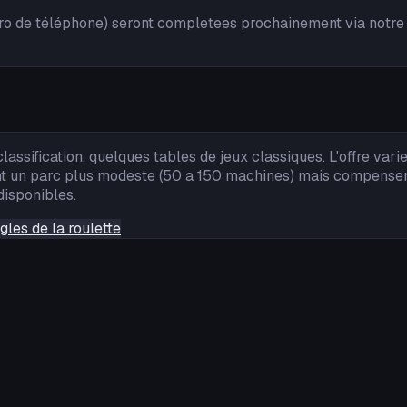
mero de téléphone) seront completees prochainement via notre 
ssification, quelques tables de jeux classiques. L'offre varie
nt un parc plus modeste (50 a 150 machines) mais compensen
disponibles.
gles de la roulette