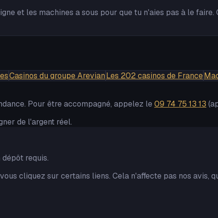
ne et les machines a sous pour que tu n'aies pas à le faire. Q
pes
Casinos du groupe Arevian
Les 202 casinos de France
Mac
endance. Pour être accompagné, appelez le
09 74 75 13 13
(a
ner de l'argent réel.
n dépôt requis.
vous cliquez sur certains liens. Cela n'affecte pas nos avis, q