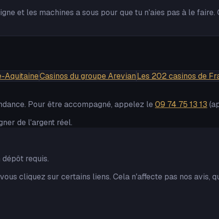
ne et les machines a sous pour que tu n'aies pas à le faire. Q
e-Aquitaine
Casinos du groupe Arevian
Les 202 casinos de Fr
endance. Pour être accompagné, appelez le
09 74 75 13 13
(a
ner de l'argent réel.
n dépôt requis.
vous cliquez sur certains liens. Cela n'affecte pas nos avis, q