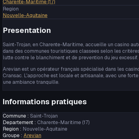
Charente-Maritime (17)
Region
Nouvelle-Aquitaine
Presentation
Saint-Trojan, en Charente-Maritime, accueille un casino auto
dans des communes touristiques classees selon les critères d
lutte contre le blanchiment et de prevention du jeu excessif.
Arevian est un opérateur français spécialisé dans les ca
Cransac. L'approche est locale et artisanale, avec une fort
une ambiance tranquille.
Informations pratiques
Commune :
Saint-Trojan
Departement :
Charente-Maritime
(
17
)
Region :
Nouvelle-Aquitaine
Groupe :
Arevian