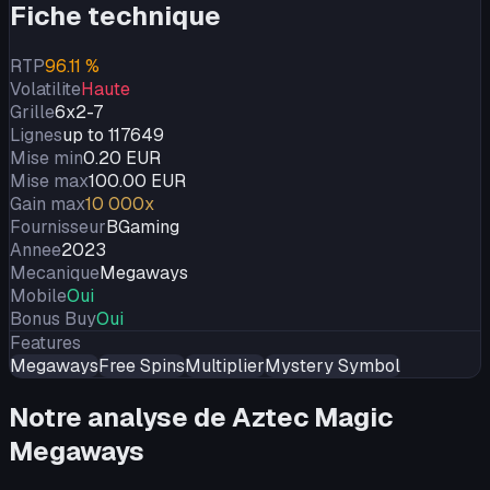
Fiche technique
RTP
96.11 %
Volatilite
Haute
Grille
6x2-7
Lignes
up to 117649
Mise min
0.20 EUR
Mise max
100.00 EUR
Gain max
10 000x
Fournisseur
BGaming
Annee
2023
Mecanique
Megaways
Mobile
Oui
Bonus Buy
Oui
Features
Megaways
Free Spins
Multiplier
Mystery Symbol
Notre analyse de
Aztec Magic
Megaways