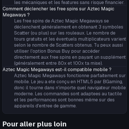
les mécaniques et les features sans risque financier.
Comment déclencher les free spins sur Aztec Magic
Megaways ?
Les free spins de Aztec Magic Megaways se
déclenchent généralement en obtenant 3 symboles
Scatter (ou plus) sur les rouleaux. Le nombre de
tours gratuits et les éventuels multiplicateurs varient
selon le nombre de Scatters obtenus. Tu peux aussi
utiliser l'option Bonus Buy pour accéder
directement aux free spins en payant un supplément
(généralement entre 80x et 100x ta mise).
Aztec Magic Megaways est-il compatible mobile ?
Aztec Magic Megaways fonctionne parfaitement sur
mobile. Le jeu a ete conçu en HTML5 par BGaming,
donc il tourne dans n'importe quel navigateur mobile
moderne. Les commandes sont adaptees au tactile
et les performances sont bonnes même sur des
appareils d'entree de gamme.
Pour aller plus loin