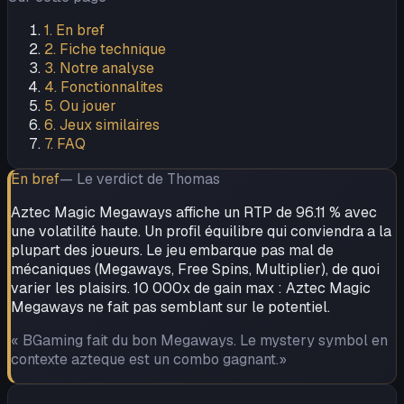
1
.
En bref
2
.
Fiche technique
3
.
Notre analyse
4
.
Fonctionnalites
5
.
Ou jouer
6
.
Jeux similaires
7
.
FAQ
En bref
— Le verdict de Thomas
Aztec Magic Megaways affiche un RTP de 96.11 % avec
une volatilité haute. Un profil équilibre qui conviendra a la
plupart des joueurs. Le jeu embarque pas mal de
mécaniques (Megaways, Free Spins, Multiplier), de quoi
varier les plaisirs. 10 000x de gain max : Aztec Magic
Megaways ne fait pas semblant sur le potentiel.
«
BGaming fait du bon Megaways. Le mystery symbol en
contexte azteque est un combo gagnant.
»