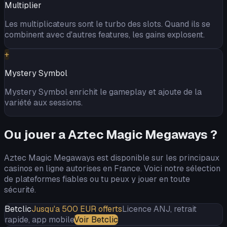
Multiplier
Les multiplicateurs sont le turbo des slots. Quand ils se
combinent avec d'autres features, les gains explosent.
+
Mystery Symbol
Mystery Symbol enrichit le gameplay et ajoute de la
variété aux sessions.
Ou jouer a
Aztec Magic Megaways
?
Aztec Magic Megaways
est disponible sur les principaux
casinos en ligne autorises en France. Voici notre sélection
de plateformes fiables ou tu peux y jouer en toute
sécurité.
Betclic
Jusqu'a 500 EUR offerts
Licence ANJ, retrait
rapide, app mobile
Voir Betclic