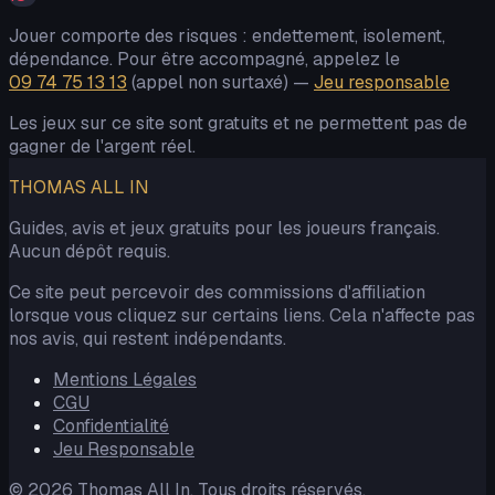
Jouer comporte des risques : endettement, isolement,
dépendance. Pour être accompagné, appelez le
09 74 75 13 13
(appel non surtaxé) —
Jeu responsable
Les jeux sur ce site sont gratuits et ne permettent pas de
gagner de l'argent réel.
THOMAS ALL IN
Guides, avis et jeux gratuits pour les joueurs français.
Aucun dépôt requis.
Ce site peut percevoir des commissions d'affiliation
lorsque vous cliquez sur certains liens. Cela n'affecte pas
nos avis, qui restent indépendants.
Mentions Légales
CGU
Confidentialité
Jeu Responsable
©
2026
Thomas All In. Tous droits réservés.